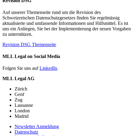
Revision DSG
Auf unserer Themenseite rund um die Revision des
Schweizerischen Datenschutzgesetzes finden Sie regelmässig
aktualisierte und umfassende Informationen und Hilfsmittel. Es ist
uns ein Anliegen, Sie bei der Implementierung der neuen Vorgaben
zu unterstützen.
Revision DSG Themenseite
MLL Legal on Social Media
Folgen Sie uns auf
LinkedIn
.
MLL Legal AG
Zürich
Genf
Zug
Lausanne
London
Madrid
Newsletter Anmeldung
Datenschutz