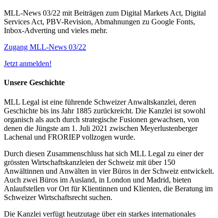
MLL-News 03/22 mit Beiträgen zum Digital Markets Act, Digital
Services Act, PBV-Revision, Abmahnungen zu Google Fonts,
Inbox-Adverting und vieles mehr.
Zugang MLL-News 03/22
Jetzt anmelden!
Unsere Geschichte
MLL Legal ist eine führende Schweizer Anwaltskanzlei, deren
Geschichte bis ins Jahr 1885 zurückreicht. Die Kanzlei ist sowohl
organisch als auch durch strategische Fusionen gewachsen, von
denen die Jüngste am 1. Juli 2021 zwischen Meyerlustenberger
Lachenal und FRORIEP vollzogen wurde.
Durch diesen Zusammenschluss hat sich MLL Legal zu einer der
grössten Wirtschaftskanzleien der Schweiz mit über 150
Anwältinnen und Anwälten in vier Büros in der Schweiz entwickelt.
Auch zwei Büros im Ausland, in London und Madrid, bieten
Anlaufstellen vor Ort für Klientinnen und Klienten, die Beratung im
Schweizer Wirtschaftsrecht suchen.
Die Kanzlei verfügt heutzutage über ein starkes internationales