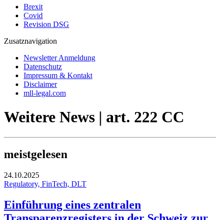
Brexit
Covid
Revision DSG
Zusatznavigation
Newsletter Anmeldung
Datenschutz
Impressum & Kontakt
Disclaimer
mll-legal.com
Weitere News | art. 222 CC
meistgelesen
24.10.2025
Regulatory, FinTech, DLT
Einführung eines zentralen
Transparenzregisters in der Schweiz zur