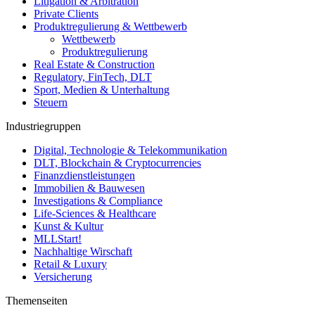
Litigation & Arbitration
Private Clients
Produktregulierung & Wettbewerb
Wettbewerb
Produktregulierung
Real Estate & Construction
Regulatory, FinTech, DLT
Sport, Medien & Unterhaltung
Steuern
Industriegruppen
Digital, Technologie & Telekommunikation
DLT, Blockchain & Cryptocurrencies
Finanzdienstleistungen
Immobilien & Bauwesen
Investigations & Compliance
Life-Sciences & Healthcare
Kunst & Kultur
MLLStart!
Nachhaltige Wirschaft
Retail & Luxury
Versicherung
Themenseiten