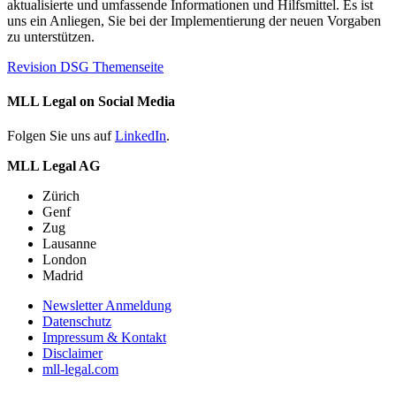
aktualisierte und umfassende Informationen und Hilfsmittel. Es ist
uns ein Anliegen, Sie bei der Implementierung der neuen Vorgaben
zu unterstützen.
Revision DSG Themenseite
MLL Legal on Social Media
Folgen Sie uns auf
LinkedIn
.
MLL Legal AG
Zürich
Genf
Zug
Lausanne
London
Madrid
Newsletter Anmeldung
Datenschutz
Impressum & Kontakt
Disclaimer
mll-legal.com