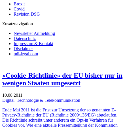
Brexit
Covid
Revision DSG
Zusatznavigation
Newsletter Anmeldung
Datenschutz
Impressum & Kontakt
Disclaimer
mll-legal.com
«Cookie-Richtlinie» der EU bisher nur in
wenigen Staaten umgesetzt
10.08.2011
Digital, Technologie & Telekommunikation
Ende Mai 2011 ist die Frist zur Umsetzung der so genannten E-
Privacy-Richtlinie der EU (Richtlinie 2009/136/EG) abgelaufen.
Die Richtlinie schreibt unter anderem ein Opt-in Verfahren für
Cookies vor. Wie eine aktuelle Pressemitteilung der Kommission