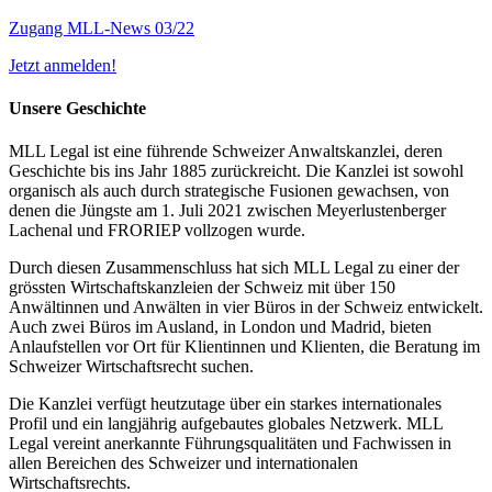
Zugang MLL-News 03/22
Jetzt anmelden!
Unsere Geschichte
MLL Legal ist eine führende Schweizer Anwaltskanzlei, deren
Geschichte bis ins Jahr 1885 zurückreicht. Die Kanzlei ist sowohl
organisch als auch durch strategische Fusionen gewachsen, von
denen die Jüngste am 1. Juli 2021 zwischen Meyerlustenberger
Lachenal und FRORIEP vollzogen wurde.
Durch diesen Zusammenschluss hat sich MLL Legal zu einer der
grössten Wirtschaftskanzleien der Schweiz mit über 150
Anwältinnen und Anwälten in vier Büros in der Schweiz entwickelt.
Auch zwei Büros im Ausland, in London und Madrid, bieten
Anlaufstellen vor Ort für Klientinnen und Klienten, die Beratung im
Schweizer Wirtschaftsrecht suchen.
Die Kanzlei verfügt heutzutage über ein starkes internationales
Profil und ein langjährig aufgebautes globales Netzwerk. MLL
Legal vereint anerkannte Führungsqualitäten und Fachwissen in
allen Bereichen des Schweizer und internationalen
Wirtschaftsrechts.