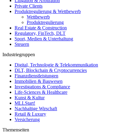
Litigation & Arbitration
Private Clients
Produktregulierung & Wettbewerb
Wettbewerb
Produktregulierung
Real Estate & Construction
Regulatory, FinTech, DLT
Sport, Medien & Unterhaltung
Steuern
Industriegruppen
Digital, Technologie & Telekommunikation
DLT, Blockchain & Cryptocurrencies
Finanzdienstleistungen
Immobilien & Bauwesen
Investigations & Compliance
Life-Sciences & Healthcare
Kunst & Kultur
MLLStart!
Nachhaltige Wirschaft
Retail & Luxury
Versicherung
Themenseiten