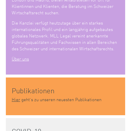
Klientinnen und Klienten, die Beratung im Schweizer
Wirtschaftsrecht suchen.
Die Kanzlei verfügt heutzutage über ein starkes
internationales Profil und ein langjährig aufgebautes
globales Netzwerk. MLL Legal vereint anerkannte
Führungsqualitäten und Fachwissen in allen Bereichen
des Schweizer und internationalen Wirtschaftsrechts.
Über uns
Publikationen
Hier
geht’s zu unseren neuesten Publikationen
COVID-19