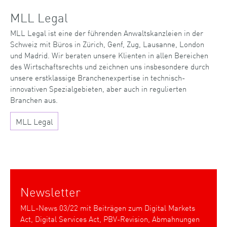
MLL Legal
MLL Legal ist eine der führenden Anwaltskanzleien in der
Schweiz mit Büros in Zürich, Genf, Zug, Lausanne, London
und Madrid. Wir beraten unsere Klienten in allen Bereichen
des Wirtschaftsrechts und zeichnen uns insbesondere durch
unsere erstklassige Branchenexpertise in technisch-
innovativen Spezialgebieten, aber auch in regulierten
Branchen aus.
MLL Legal
Newsletter
MLL-News 03/22 mit Beiträgen zum Digital Markets
Act, Digital Services Act, PBV-Revision, Abmahnungen