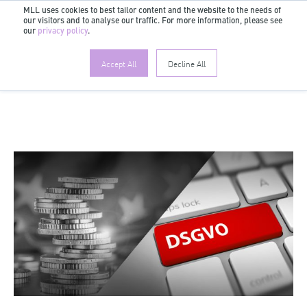
MLL uses cookies to best tailor content and the website to the needs of
our visitors and to analyse our traffic. For more information, please see
DE
our
privacy policy
.
Accept All
Decline All