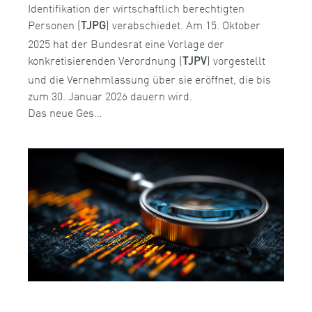
Identifikation der wirtschaftlich berechtigten
Personen (
) verabschiedet. Am 15. Oktober
TJPG
2025 hat der Bundesrat eine Vorlage der
konkretisierenden Verordnung (
) vorgestellt
TJPV
und die Vernehmlassung über sie eröffnet, die bis
zum 30. Januar 2026 dauern wird.
Das neue Ges…