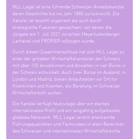
MLL Legal ist eine führende Schweizer Anwaltskanzlei,
deren Geschichte bis ins Jahr 1885 zurückreicht. Die
Kanzlei ist sowohl organisch als auch durch
strategische Fusionen gewachsen, von denen die
Jüngste am 1. Juli 2021 zwischen Meyerlustenberger
Lachenal und FRORIEP vollzogen wurde.
Durch diesen Zusammenschluss hat sich MLL Legal zu
einer der grössten Wirtschaftskanzleien der Schweiz
mit über 150 Anwältinnen und Anwälten in vier Büros in
der Schweiz entwickelt. Auch zwei Büros im Ausland, in
London und Madrid, bieten Anlaufstellen vor Ort für
Klientinnen und Klienten, die Beratung im Schweizer
Wirtschaftsrecht suchen.
Die Kanzlei verfügt heutzutage über ein starkes
internationales Profil und ein langjährig aufgebautes
globales Netzwerk. MLL Legal vereint anerkannte
Führungsqualitäten und Fachwissen in allen Bereichen
des Schweizer und internationalen Wirtschaftsrechts.