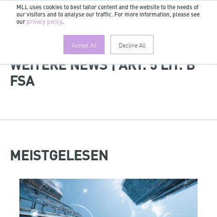
MLL uses cookies to best tailor content and the website to the needs of
our visitors and to analyse our traffic. For more information, please see
DE
our
privacy policy
.
Accept All
Decline All
WEITERE NEWS | ART. 5 LIT. B
FSA
MEISTGELESEN