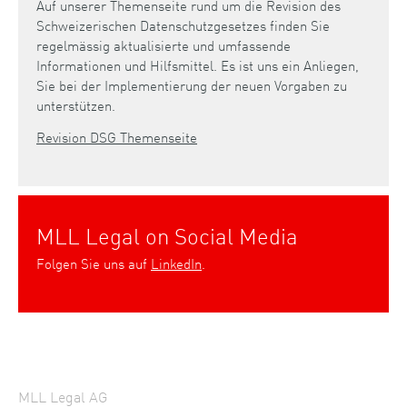
Auf unserer Themenseite rund um die Revision des
Schweizerischen Datenschutzgesetzes finden Sie
regelmässig aktualisierte und umfassende
Informationen und Hilfsmittel. Es ist uns ein Anliegen,
Sie bei der Implementierung der neuen Vorgaben zu
unterstützen.
Revision DSG Themenseite
MLL Legal on Social Media
Folgen Sie uns auf
LinkedIn
.
MLL Legal AG