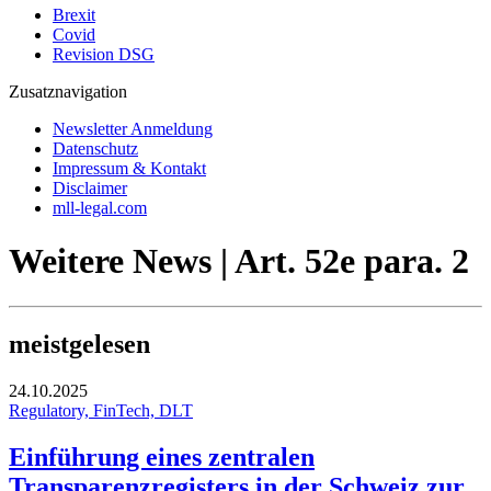
Brexit
Covid
Revision DSG
Zusatznavigation
Newsletter Anmeldung
Datenschutz
Impressum & Kontakt
Disclaimer
mll-legal.com
Weitere News | Art. 52e para. 2
meistgelesen
24.10.2025
Regulatory, FinTech, DLT
Einführung eines zentralen
Transparenzregisters in der Schweiz zur