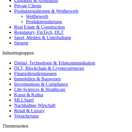
Litigation & Arbitration
Private Clients
Produktregulierung & Wettbewerb
Wettbewerb
Produktregulierung
Real Estate & Construction
Regulatory, FinTech, DLT
Sport, Medien & Unterhaltung
Steuern
Industriegruppen
Digital, Technologie & Telekommunikation
DLT, Blockchain & Cryptocurrencies
Finanzdienstleistungen
Immobilien & Bauwesen
Investigations & Compliance
Life-Sciences & Healthcare
Kunst & Kultur
MLLStart!
Nachhaltige Wirschaft
Retail & Luxury
Versicherung
Themenseiten