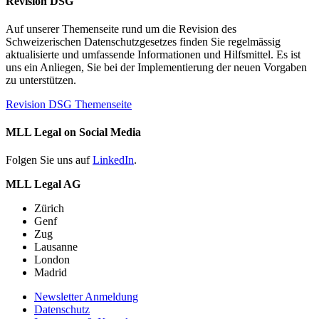
Revision DSG
Auf unserer Themenseite rund um die Revision des
Schweizerischen Datenschutzgesetzes finden Sie regelmässig
aktualisierte und umfassende Informationen und Hilfsmittel. Es ist
uns ein Anliegen, Sie bei der Implementierung der neuen Vorgaben
zu unterstützen.
Revision DSG Themenseite
MLL Legal on Social Media
Folgen Sie uns auf
LinkedIn
.
MLL Legal AG
Zürich
Genf
Zug
Lausanne
London
Madrid
Newsletter Anmeldung
Datenschutz