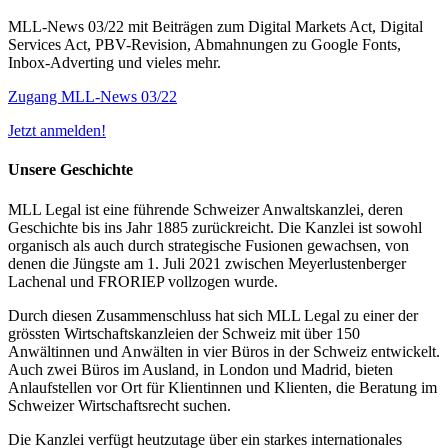
MLL-News 03/22 mit Beiträgen zum Digital Markets Act, Digital
Services Act, PBV-Revision, Abmahnungen zu Google Fonts,
Inbox-Adverting und vieles mehr.
Zugang MLL-News 03/22
Jetzt anmelden!
Unsere Geschichte
MLL Legal ist eine führende Schweizer Anwaltskanzlei, deren
Geschichte bis ins Jahr 1885 zurückreicht. Die Kanzlei ist sowohl
organisch als auch durch strategische Fusionen gewachsen, von
denen die Jüngste am 1. Juli 2021 zwischen Meyerlustenberger
Lachenal und FRORIEP vollzogen wurde.
Durch diesen Zusammenschluss hat sich MLL Legal zu einer der
grössten Wirtschaftskanzleien der Schweiz mit über 150
Anwältinnen und Anwälten in vier Büros in der Schweiz entwickelt.
Auch zwei Büros im Ausland, in London und Madrid, bieten
Anlaufstellen vor Ort für Klientinnen und Klienten, die Beratung im
Schweizer Wirtschaftsrecht suchen.
Die Kanzlei verfügt heutzutage über ein starkes internationales