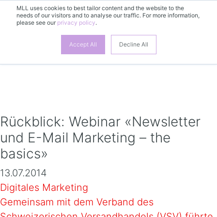
MLL uses cookies to best tailor content and the website to the
needs of our visitors and to analyse our traffic. For more information,
please see our
privacy policy
.
DE
Accept All
Decline All
Rückblick: Webinar «Newsletter
und E-Mail Marketing – the
basics»
13.07.2014
Digitales Marketing
Gemeinsam mit dem Verband des
Schweizerischen Versandhandels (VSV) führte