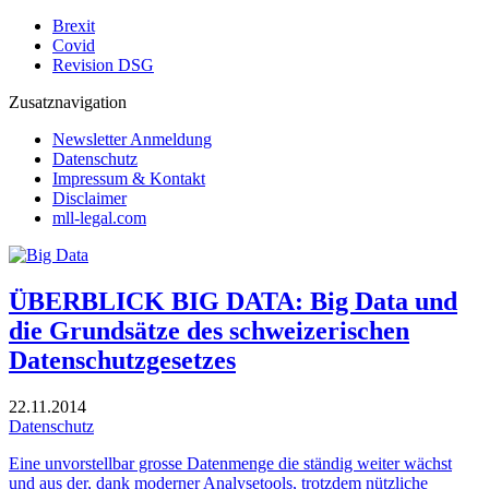
Brexit
Covid
Revision DSG
Zusatznavigation
Newsletter Anmeldung
Datenschutz
Impressum & Kontakt
Disclaimer
mll-legal.com
ÜBERBLICK BIG DATA: Big Data und
die Grundsätze des schweizerischen
Datenschutzgesetzes
22.11.2014
Datenschutz
Eine unvorstellbar grosse Datenmenge die ständig weiter wächst
und aus der, dank moderner Analysetools, trotzdem nützliche