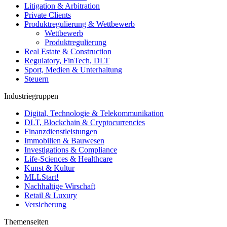
Litigation & Arbitration
Private Clients
Produktregulierung & Wettbewerb
Wettbewerb
Produktregulierung
Real Estate & Construction
Regulatory, FinTech, DLT
Sport, Medien & Unterhaltung
Steuern
Industriegruppen
Digital, Technologie & Telekommunikation
DLT, Blockchain & Cryptocurrencies
Finanzdienstleistungen
Immobilien & Bauwesen
Investigations & Compliance
Life-Sciences & Healthcare
Kunst & Kultur
MLLStart!
Nachhaltige Wirschaft
Retail & Luxury
Versicherung
Themenseiten