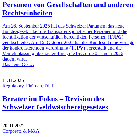
Personen von Gesellschaften und anderen
Rechtseinheiten
Am 26. September 2025 hat das Schweizer Parlament das neue
Bundesgesetz über die Transparenz juristischer Personen und die
Identifikation der wirtschaftlich berechtigten Personen (
TJPG
)
verabschiedet. Am 15. Oktober 2025 hat der Bundesrat eine Vorlage
der konkretisierenden Verordnung (
TJPV
) vorgestellt und die
Vernehmlassung über sie eröffnet, die bis zum 30. Januar 2026
dauern wird.
Das neue Ges…
11.11.2025
Regulatory, FinTech, DLT
Berater im Fokus – Revision des
Schweizer Geldwäschereigesetzes
20.01.2025
Corporate & M&A