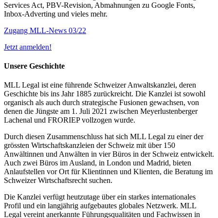
Services Act, PBV-Revision, Abmahnungen zu Google Fonts,
Inbox-Adverting und vieles mehr.
Zugang MLL-News 03/22
Jetzt anmelden!
Unsere Geschichte
MLL Legal ist eine führende Schweizer Anwaltskanzlei, deren
Geschichte bis ins Jahr 1885 zurückreicht. Die Kanzlei ist sowohl
organisch als auch durch strategische Fusionen gewachsen, von
denen die Jüngste am 1. Juli 2021 zwischen Meyerlustenberger
Lachenal und FRORIEP vollzogen wurde.
Durch diesen Zusammenschluss hat sich MLL Legal zu einer der
grössten Wirtschaftskanzleien der Schweiz mit über 150
Anwältinnen und Anwälten in vier Büros in der Schweiz entwickelt.
Auch zwei Büros im Ausland, in London und Madrid, bieten
Anlaufstellen vor Ort für Klientinnen und Klienten, die Beratung im
Schweizer Wirtschaftsrecht suchen.
Die Kanzlei verfügt heutzutage über ein starkes internationales
Profil und ein langjährig aufgebautes globales Netzwerk. MLL
Legal vereint anerkannte Führungsqualitäten und Fachwissen in