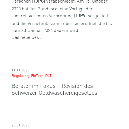
Personen (
) verabschiedet. Am 15. Oktober
TJPG
2025 hat der Bundesrat eine Vorlage der
konkretisierenden Verordnung (
) vorgestellt
TJPV
und die Vernehmlassung über sie eröffnet, die bis
zum 30. Januar 2026 dauern wird.
Das neue Ges…
11.11.2025
Regulatory, FinTech, DLT
Berater im Fokus – Revision des
Schweizer Geldwäschereigesetzes
20.01.2025