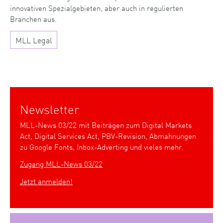
innovativen Spezialgebieten, aber auch in regulierten
Branchen aus.
MLL Legal
Newsletter
MLL-News 03/22 mit Beiträgen zum Digital Markets
Act, Digital Services Act, PBV-Revision, Abmahnungen
zu Google Fonts, Inbox-Adverting und vieles mehr.
Zugang MLL-News 03/22
Jetzt anmelden!