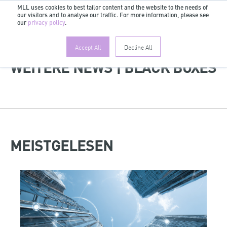
MLL uses cookies to best tailor content and the website to the needs of
our visitors and to analyse our traffic. For more information, please see
DE
our
privacy policy
.
Accept All
Decline All
WEITERE NEWS | BLACK BOXES
MEISTGELESEN