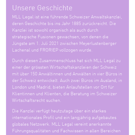
Unsere Geschichte
MLL Legal ist eine führende Schweizer Anwaltskanzlei,
deren Geschichte bis ins Jahr 1885 zurückreicht. Die
Kanzlei ist sowohl organisch als auch durch
strategische Fusionen gewachsen, von denen die
Jüngste am 1. Juli 2021 zwischen Meyerlustenberger
Lachenal und FRORIEP vollzogen wurde.
Durch diesen Zusammenschluss hat sich MLL Legal zu
einer der grössten Wirtschaftskanzleien der Schweiz
mit über 150 Anwältinnen und Anwälten in vier Büros in
der Schweiz entwickelt. Auch zwei Büros im Ausland, in
London und Madrid, bieten Anlaufstellen vor Ort für
Klientinnen und Klienten, die Beratung im Schweizer
Wirtschaftsrecht suchen.
Die Kanzlei verfügt heutzutage über ein starkes
internationales Profil und ein langjährig aufgebautes
globales Netzwerk. MLL Legal vereint anerkannte
Führungsqualitäten und Fachwissen in allen Bereichen