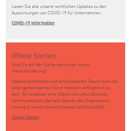
Lesen Sie alle unsere rechtlichen Updates zu den
Auswirkungen von COVID-19 für Unternehmen.
COVID-19 Information
Offene Stellen
Sind Sie auf der Suche nach einer neuen
Herausforderung?
Unsere talentierten und ambitionierten Teams sind von
einer gemeinsamen Vision motiviert, erfolgreich zu
sein. Wir schätzen eine offene und unkomplizierte
Kommunikation über alle Ebenen der Organisation
hinweg in einem unterstützenden Arbeitsumfeld.
Offene Stellen