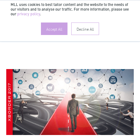
MLL uses cookies to best tailor content and the website to the needs of
our visitors and to analyse our traffic. For more information, please see
DE
our
privacy policy
.
Accept All
Decline All