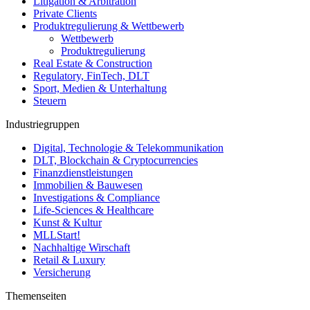
Litigation & Arbitration
Private Clients
Produktregulierung & Wettbewerb
Wettbewerb
Produktregulierung
Real Estate & Construction
Regulatory, FinTech, DLT
Sport, Medien & Unterhaltung
Steuern
Industriegruppen
Digital, Technologie & Telekommunikation
DLT, Blockchain & Cryptocurrencies
Finanzdienstleistungen
Immobilien & Bauwesen
Investigations & Compliance
Life-Sciences & Healthcare
Kunst & Kultur
MLLStart!
Nachhaltige Wirschaft
Retail & Luxury
Versicherung
Themenseiten