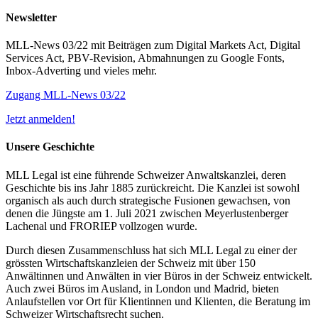
Newsletter
MLL-News 03/22 mit Beiträgen zum Digital Markets Act, Digital
Services Act, PBV-Revision, Abmahnungen zu Google Fonts,
Inbox-Adverting und vieles mehr.
Zugang MLL-News 03/22
Jetzt anmelden!
Unsere Geschichte
MLL Legal ist eine führende Schweizer Anwaltskanzlei, deren
Geschichte bis ins Jahr 1885 zurückreicht. Die Kanzlei ist sowohl
organisch als auch durch strategische Fusionen gewachsen, von
denen die Jüngste am 1. Juli 2021 zwischen Meyerlustenberger
Lachenal und FRORIEP vollzogen wurde.
Durch diesen Zusammenschluss hat sich MLL Legal zu einer der
grössten Wirtschaftskanzleien der Schweiz mit über 150
Anwältinnen und Anwälten in vier Büros in der Schweiz entwickelt.
Auch zwei Büros im Ausland, in London und Madrid, bieten
Anlaufstellen vor Ort für Klientinnen und Klienten, die Beratung im
Schweizer Wirtschaftsrecht suchen.