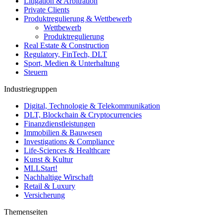
Litigation & Arbitration
Private Clients
Produktregulierung & Wettbewerb
Wettbewerb
Produktregulierung
Real Estate & Construction
Regulatory, FinTech, DLT
Sport, Medien & Unterhaltung
Steuern
Industriegruppen
Digital, Technologie & Telekommunikation
DLT, Blockchain & Cryptocurrencies
Finanzdienstleistungen
Immobilien & Bauwesen
Investigations & Compliance
Life-Sciences & Healthcare
Kunst & Kultur
MLLStart!
Nachhaltige Wirschaft
Retail & Luxury
Versicherung
Themenseiten