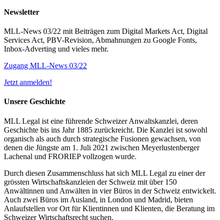
Newsletter
MLL-News 03/22 mit Beiträgen zum Digital Markets Act, Digital
Services Act, PBV-Revision, Abmahnungen zu Google Fonts,
Inbox-Adverting und vieles mehr.
Zugang MLL-News 03/22
Jetzt anmelden!
Unsere Geschichte
MLL Legal ist eine führende Schweizer Anwaltskanzlei, deren
Geschichte bis ins Jahr 1885 zurückreicht. Die Kanzlei ist sowohl
organisch als auch durch strategische Fusionen gewachsen, von
denen die Jüngste am 1. Juli 2021 zwischen Meyerlustenberger
Lachenal und FRORIEP vollzogen wurde.
Durch diesen Zusammenschluss hat sich MLL Legal zu einer der
grössten Wirtschaftskanzleien der Schweiz mit über 150
Anwältinnen und Anwälten in vier Büros in der Schweiz entwickelt.
Auch zwei Büros im Ausland, in London und Madrid, bieten
Anlaufstellen vor Ort für Klientinnen und Klienten, die Beratung im
Schweizer Wirtschaftsrecht suchen.