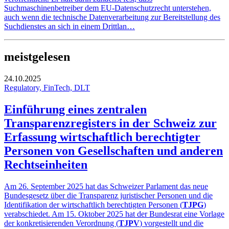
Suchmaschinenbetreiber dem EU-Datenschutzrecht unterstehen,
auch wenn die technische Datenverarbeitung zur Bereitstellung des
Suchdienstes an sich in einem Drittlan…
meistgelesen
24.10.2025
Regulatory, FinTech, DLT
Einführung eines zentralen
Transparenzregisters in der Schweiz zur
Erfassung wirtschaftlich berechtigter
Personen von Gesellschaften und anderen
Rechtseinheiten
Am 26. September 2025 hat das Schweizer Parlament das neue
Bundesgesetz über die Transparenz juristischer Personen und die
Identifikation der wirtschaftlich berechtigten Personen (
TJPG
)
verabschiedet. Am 15. Oktober 2025 hat der Bundesrat eine Vorlage
der konkretisierenden Verordnung (
TJPV
) vorgestellt und die