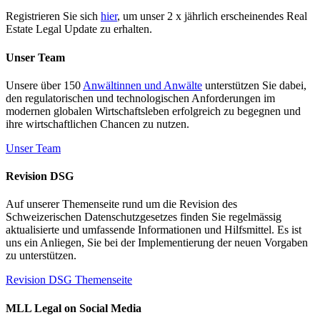
Registrieren Sie sich
hier
, um unser 2 x jährlich erscheinendes Real
Estate Legal Update zu erhalten.
Unser Team
Unsere über 150
Anwältinnen und Anwälte
unterstützen Sie dabei,
den regulatorischen und technologischen Anforderungen im
modernen globalen Wirtschaftsleben erfolgreich zu begegnen und
ihre wirtschaftlichen Chancen zu nutzen.
Unser Team
Revision DSG
Auf unserer Themenseite rund um die Revision des
Schweizerischen Datenschutzgesetzes finden Sie regelmässig
aktualisierte und umfassende Informationen und Hilfsmittel. Es ist
uns ein Anliegen, Sie bei der Implementierung der neuen Vorgaben
zu unterstützen.
Revision DSG Themenseite
MLL Legal on Social Media