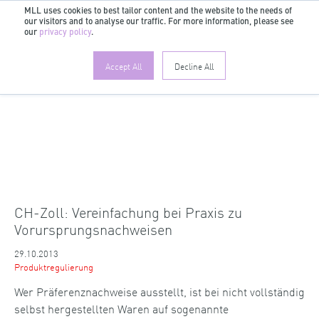
MLL uses cookies to best tailor content and the website to the needs of
our visitors and to analyse our traffic. For more information, please see
DE
our
privacy policy
.
Accept All
Decline All
CH-Zoll: Vereinfachung bei Praxis zu
Vorursprungsnachweisen
29.10.2013
Produktregulierung
Wer Präferenznachweise ausstellt, ist bei nicht vollständig
selbst hergestellten Waren auf sogenannte