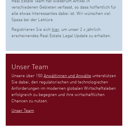
Real Estate Team hat wiederum Artikel in
verschiedenen Gebieten verfasst, so dass hoffentlich für
alle etwas Interessantes dabei ist. Wir wünschen viel
Spass bei der Lektüre.
Registrieren Sie sich
hier
, um unser 2 x jährlich
erscheinendes Real Estate Legal Update zu erhalten.
Unser Team
Unsere über 150
Anwältinnen und Anwälte
unterstützen
Sie dabei, den regulatorischen und technologischen
Anforderungen im modernen globalen Wirtschaftsleben
erfolgreich zu begegnen und ihre wirtschaftlichen
Chancen zu nutzen.
Unser Team