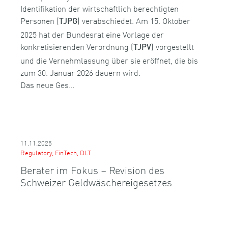
Identifikation der wirtschaftlich berechtigten
Personen (
) verabschiedet. Am 15. Oktober
TJPG
2025 hat der Bundesrat eine Vorlage der
konkretisierenden Verordnung (
) vorgestellt
TJPV
und die Vernehmlassung über sie eröffnet, die bis
zum 30. Januar 2026 dauern wird.
Das neue Ges…
11.11.2025
Regulatory, FinTech, DLT
Berater im Fokus – Revision des
Schweizer Geldwäschereigesetzes