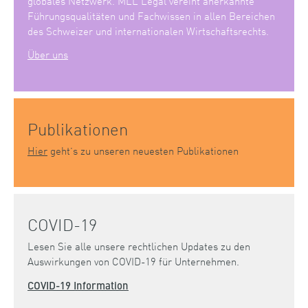
globales Netzwerk. MLL Legal vereint anerkannte
Führungsqualitäten und Fachwissen in allen Bereichen
des Schweizer und internationalen Wirtschaftsrechts.
Über uns
Publikationen
Hier
geht’s zu unseren neuesten Publikationen
COVID-19
Lesen Sie alle unsere rechtlichen Updates zu den
Auswirkungen von COVID-19 für Unternehmen.
COVID-19 Information