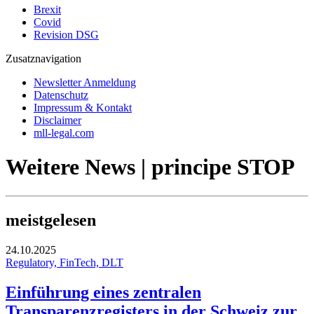
Brexit
Covid
Revision DSG
Zusatznavigation
Newsletter Anmeldung
Datenschutz
Impressum & Kontakt
Disclaimer
mll-legal.com
Weitere News | principe STOP
meistgelesen
24.10.2025
Regulatory, FinTech, DLT
Einführung eines zentralen
Transparenzregisters in der Schweiz zur