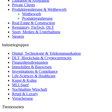
Litigation & Arbitration
Private Clients
Produktregulierung & Wettbewerb
Wettbewerb
Produktregulierung
Real Estate & Construction
Regulatory, FinTech, DLT
Sport, Medien & Unterhaltung
Steuern
Industriegruppen
Digital, Technologie & Telekommunikation
DLT, Blockchain & Cryptocurrencies
Finanzdienstleistungen
Immobilien & Bauwesen
Investigations & Compliance
Life-Sciences & Healthcare
Kunst & Kultur
MLLStart!
Nachhaltige Wirschaft
Retail & Luxury
Versicherung
Themenseiten