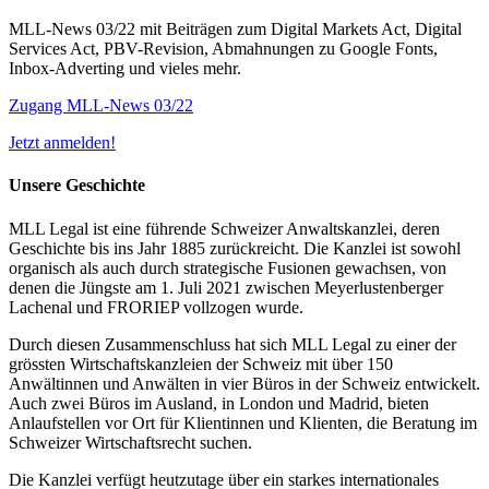
MLL-News 03/22 mit Beiträgen zum Digital Markets Act, Digital
Services Act, PBV-Revision, Abmahnungen zu Google Fonts,
Inbox-Adverting und vieles mehr.
Zugang MLL-News 03/22
Jetzt anmelden!
Unsere Geschichte
MLL Legal ist eine führende Schweizer Anwaltskanzlei, deren
Geschichte bis ins Jahr 1885 zurückreicht. Die Kanzlei ist sowohl
organisch als auch durch strategische Fusionen gewachsen, von
denen die Jüngste am 1. Juli 2021 zwischen Meyerlustenberger
Lachenal und FRORIEP vollzogen wurde.
Durch diesen Zusammenschluss hat sich MLL Legal zu einer der
grössten Wirtschaftskanzleien der Schweiz mit über 150
Anwältinnen und Anwälten in vier Büros in der Schweiz entwickelt.
Auch zwei Büros im Ausland, in London und Madrid, bieten
Anlaufstellen vor Ort für Klientinnen und Klienten, die Beratung im
Schweizer Wirtschaftsrecht suchen.
Die Kanzlei verfügt heutzutage über ein starkes internationales