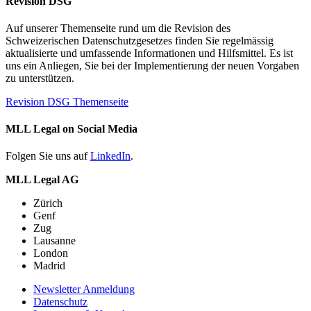
Revision DSG
Auf unserer Themenseite rund um die Revision des
Schweizerischen Datenschutzgesetzes finden Sie regelmässig
aktualisierte und umfassende Informationen und Hilfsmittel. Es ist
uns ein Anliegen, Sie bei der Implementierung der neuen Vorgaben
zu unterstützen.
Revision DSG Themenseite
MLL Legal on Social Media
Folgen Sie uns auf
LinkedIn
.
MLL Legal AG
Zürich
Genf
Zug
Lausanne
London
Madrid
Newsletter Anmeldung
Datenschutz