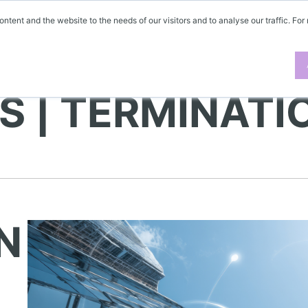
ontent and the website to the needs of our visitors and to analyse our traffic. For
S | TERMINATI
N