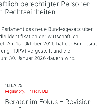
ftlich berechtigter Personen
n Rechtseinheiten
 Parlament das neue Bundesgesetz über
ie Identifikation der wirtschaftlich
et. Am 15. Oktober 2025 hat der Bundesrat
nung (
TJPV
) vorgestellt und die
 zum 30. Januar 2026 dauern wird.
11.11.2025
Regulatory, FinTech, DLT
Berater im Fokus – Revision