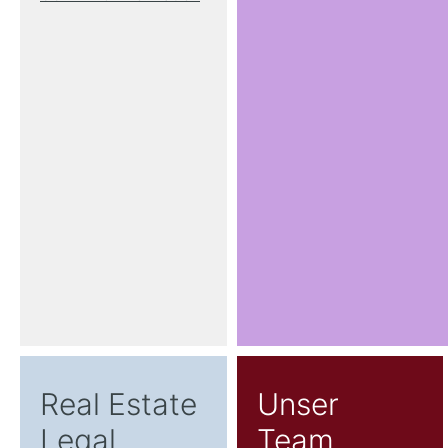
Real Estate
Unser
Legal
Team