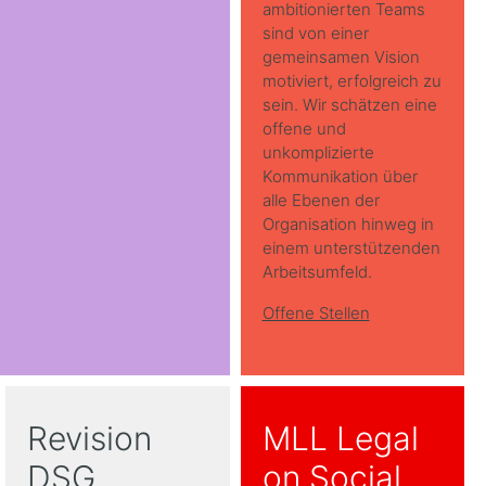
ambitionierten Teams
sind von einer
gemeinsamen Vision
motiviert, erfolgreich zu
sein. Wir schätzen eine
offene und
unkomplizierte
Kommunikation über
alle Ebenen der
Organisation hinweg in
einem unterstützenden
Arbeitsumfeld.
Offene Stellen
Revision
MLL Legal
DSG
on Social