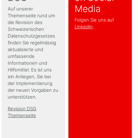
Media
Auf unserer
Themenseite rund um
Folgen Sie uns auf
die Revision des
LinkedIn
.
Schweizerischen
Datenschutzgesetzes
finden Sie regelmässig
aktualisierte und
umfassende
Informationen und
Hilfsmittel. Es ist uns
ein Anliegen, Sie bei
der Implementierung
der neuen Vorgaben zu
unterstützen.
Revision DSG
Themenseite