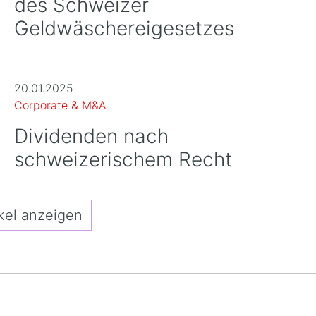
des Schweizer
Geldwäschereigesetzes
20.01.2025
Corporate & M&A
Dividenden nach
schweizerischem Recht
kel anzeigen