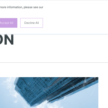
 more information, please see our
DE
Accept All
Decline All
ON