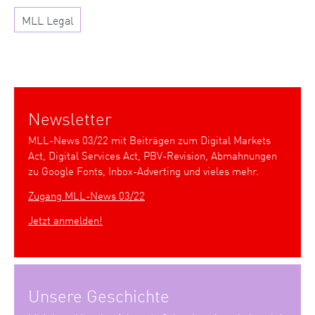
MLL Legal
Newsletter
MLL-News 03/22 mit Beiträgen zum Digital Markets
Act, Digital Services Act, PBV-Revision, Abmahnungen
zu Google Fonts, Inbox-Adverting und vieles mehr.
Zugang MLL-News 03/22
Jetzt anmelden!
Unsere Geschichte