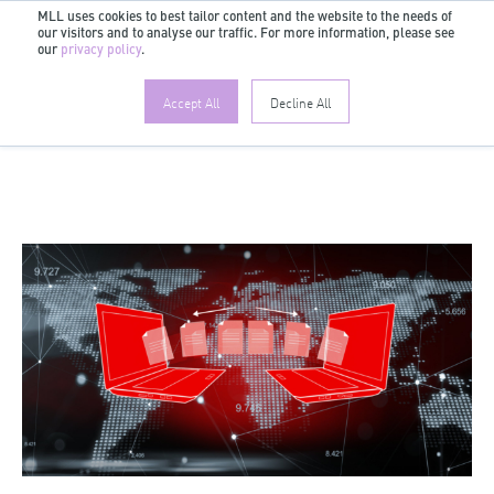
MLL uses cookies to best tailor content and the website to the needs of
our visitors and to analyse our traffic. For more information, please see
DE
our
privacy policy
.
Accept All
Decline All