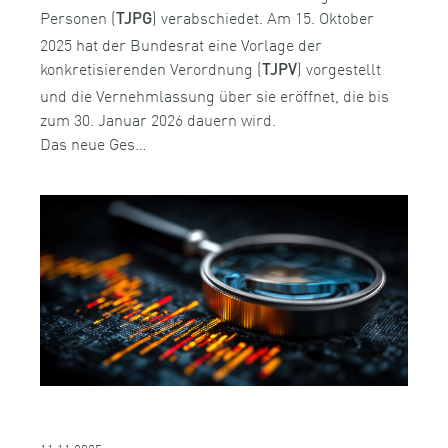
Personen (
) verabschiedet. Am 15. Oktober
TJPG
2025 hat der Bundesrat eine Vorlage der
konkretisierenden Verordnung (
) vorgestellt
TJPV
und die Vernehmlassung über sie eröffnet, die bis
zum 30. Januar 2026 dauern wird.
Das neue Ges…