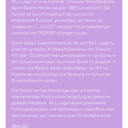
MLL Legal ist eine führende Schweizer Anwaltskanzlei,
deren Geschichte bis ins Jahr 1885 zurückreicht. Die
Kanzlei ist sowohl organisch als auch durch
strategische Fusionen gewachsen, von denen die
Jüngste am 1. Juli 2021 zwischen Meyerlustenberger
Lachenal und FRORIEP vollzogen wurde.
Durch diesen Zusammenschluss hat sich MLL Legal zu
einer der grössten Wirtschaftskanzleien der Schweiz
mit über 150 Anwältinnen und Anwälten in vier Büros in
der Schweiz entwickelt. Auch zwei Büros im Ausland, in
London und Madrid, bieten Anlaufstellen vor Ort für
Klientinnen und Klienten, die Beratung im Schweizer
Wirtschaftsrecht suchen.
Die Kanzlei verfügt heutzutage über ein starkes
internationales Profil und ein langjährig aufgebautes
globales Netzwerk. MLL Legal vereint anerkannte
Führungsqualitäten und Fachwissen in allen Bereichen
des Schweizer und internationalen Wirtschaftsrechts.
Über uns