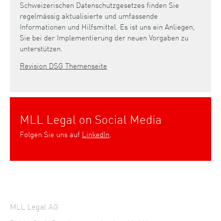
Schweizerischen Datenschutzgesetzes finden Sie
regelmässig aktualisierte und umfassende
Informationen und Hilfsmittel. Es ist uns ein Anliegen,
Sie bei der Implementierung der neuen Vorgaben zu
unterstützen.
Revision DSG Themenseite
MLL Legal on Social Media
Folgen Sie uns auf
LinkedIn
.
MLL Legal AG