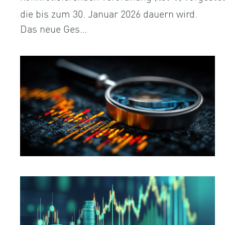
die bis zum 30. Januar 2026 dauern wird.
Das neue Ges…