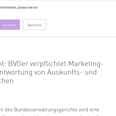
 information, please see our
DE
Accept All
Decline All
t: BVGer verpflichtet Marketing-
ntwortung von Auskunfts- und
chen
eil des Bundesverwaltungsgerichts wird eine