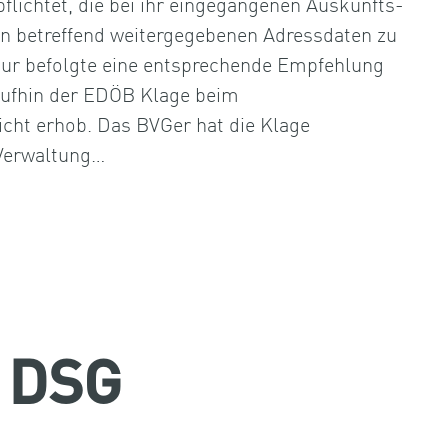
flichtet, die bei ihr eingegangenen Auskunfts-
 betreffend weitergegebenen Adressdaten zu
tur befolgte eine entsprechende Empfehlung
aufhin der EDÖB Klage beim
cht erhob. Das BVGer hat die Klage
Verwaltung…
 DSG