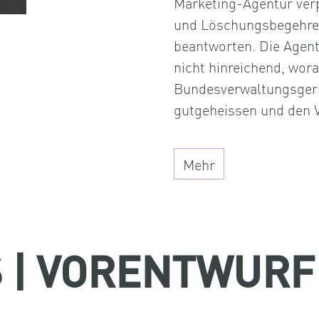
Marketing-Agentur verp
und Löschungsbegehren
beantworten. Die Agen
nicht hinreichend, wor
Bundesverwaltungsgeri
gutgeheissen und den 
Mehr
 | VORENTWURF