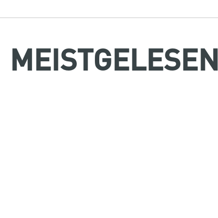
MEISTGELESE