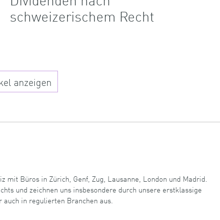
schweizerischem Recht
kel anzeigen
iz mit Büros in Zürich, Genf, Zug, Lausanne, London und Madrid.
echts und zeichnen uns insbesondere durch unsere erstklassige
r auch in regulierten Branchen aus.