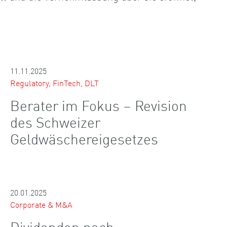
11.11.2025
Regulatory, FinTech, DLT
Berater im Fokus – Revision
des Schweizer
Geldwäschereigesetzes
20.01.2025
Corporate & M&A
Dividenden nach