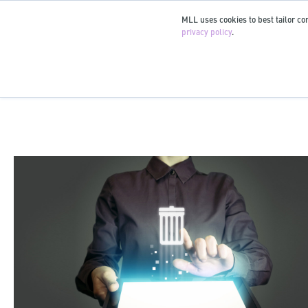
MLL uses cookies to best tailor con
privacy policy
.