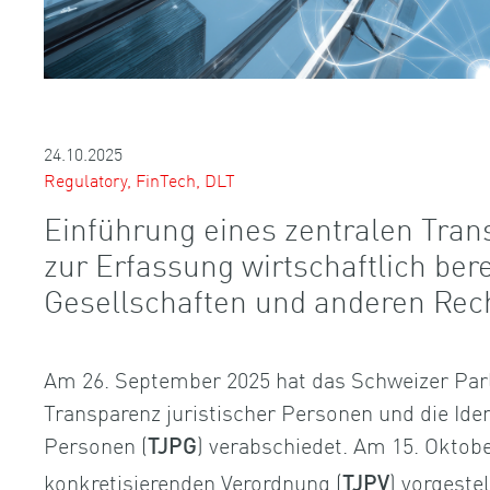
24.10.2025
Regulatory, FinTech, DLT
Einführung eines zentralen Tran
zur Erfassung wirtschaftlich ber
Gesellschaften und anderen Rec
Am 26. September 2025 hat das Schweizer Par
Transparenz juristischer Personen und die Iden
Personen (
) verabschiedet. Am 15. Oktobe
TJPG
konkretisierenden Verordnung (
) vorgeste
TJPV