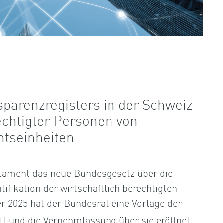
sparenzregisters in der Schweiz
echtigter Personen von
htseinheiten
lament das neue Bundesgesetz über die
tifikation der wirtschaftlich berechtigten
r 2025 hat der Bundesrat eine Vorlage der
llt und die Vernehmlassung über sie eröffnet,