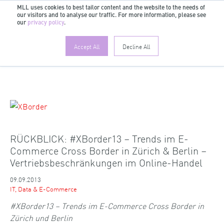
MLL uses cookies to best tailor content and the website to the needs of
DE
our visitors and to analyse our traffic. For more information, please see
our
privacy policy
.
Accept All
Decline All
RÜCKBLICK: #XBorder13 – Trends im E-
Commerce Cross Border in Zürich & Berlin –
Vertriebsbeschränkungen im Online-Handel
09.09.2013
IT, Data & E-Commerce
#XBorder13 – Trends im E-Commerce Cross Border in
Zürich und Berlin