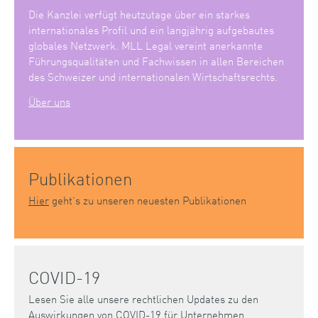
Die Kanzlei verfügt heutzutage über ein starkes
internationales Profil und ein langjährig aufgebautes
globales Netzwerk. MLL Legal vereint anerkannte
Führungsqualitäten und Fachwissen in allen Bereichen
des Schweizer und internationalen Wirtschaftsrechts.
Über uns
Publikationen
Hier
geht’s zu unseren neuesten Publikationen
COVID-19
Lesen Sie alle unsere rechtlichen Updates zu den
Auswirkungen von COVID-19 für Unternehmen.