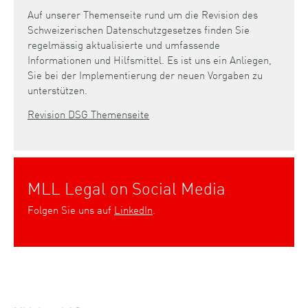
Auf unserer Themenseite rund um die Revision des
Schweizerischen Datenschutzgesetzes finden Sie
regelmässig aktualisierte und umfassende
Informationen und Hilfsmittel. Es ist uns ein Anliegen,
Sie bei der Implementierung der neuen Vorgaben zu
unterstützen.
Revision DSG Themenseite
MLL Legal on Social Media
Folgen Sie uns auf
LinkedIn
.