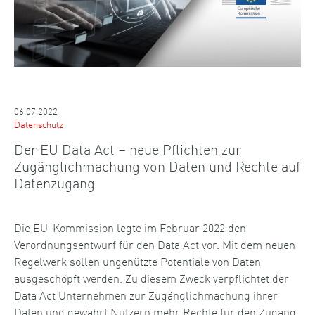
06.07.2022
Datenschutz
Der EU Data Act – neue Pflichten zur
Zugänglichmachung von Daten und Rechte auf
Datenzugang
Die EU-Kommission legte im Februar 2022 den
Verordnungsentwurf für den Data Act vor. Mit dem neuen
Regelwerk sollen ungenützte Potentiale von Daten
ausgeschöpft werden. Zu diesem Zweck verpflichtet der
Data Act Unternehmen zur Zugänglichmachung ihrer
Daten und gewährt Nutzern mehr Rechte für den Zugang,