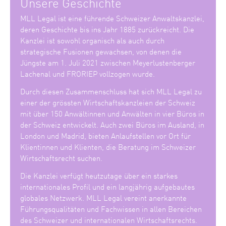
Unsere Geschichte
MLL Legal ist eine führende Schweizer Anwaltskanzlei,
deren Geschichte bis ins Jahr 1885 zurückreicht. Die
Kanzlei ist sowohl organisch als auch durch
strategische Fusionen gewachsen, von denen die
Jüngste am 1. Juli 2021 zwischen Meyerlustenberger
Lachenal und FRORIEP vollzogen wurde.
Durch diesen Zusammenschluss hat sich MLL Legal zu
einer der grössten Wirtschaftskanzleien der Schweiz
mit über 150 Anwältinnen und Anwälten in vier Büros in
der Schweiz entwickelt. Auch zwei Büros im Ausland, in
London und Madrid, bieten Anlaufstellen vor Ort für
Klientinnen und Klienten, die Beratung im Schweizer
Wirtschaftsrecht suchen.
Die Kanzlei verfügt heutzutage über ein starkes
internationales Profil und ein langjährig aufgebautes
globales Netzwerk. MLL Legal vereint anerkannte
Führungsqualitäten und Fachwissen in allen Bereichen
des Schweizer und internationalen Wirtschaftsrechts.