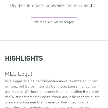
Dividenden nach schweizerischem Recht
Weitere Artikel anzeigen
HIGHLIGHTS
MLL Legal
MLL Legal ist eine der führenden Anwaltskanzleien in der
Schweiz mit Büros in Zürich, Genf, Zug, Lausanne, London
und Madrid. Wir beraten unsere Klienten in allen Bereichen
des Wirtschaftsrechts und zeichnen uns insbesondere durch
unsere erstklassige Branchenexpertise in technisch-
innovativen Spezialgebieten, aber auch in regulierten