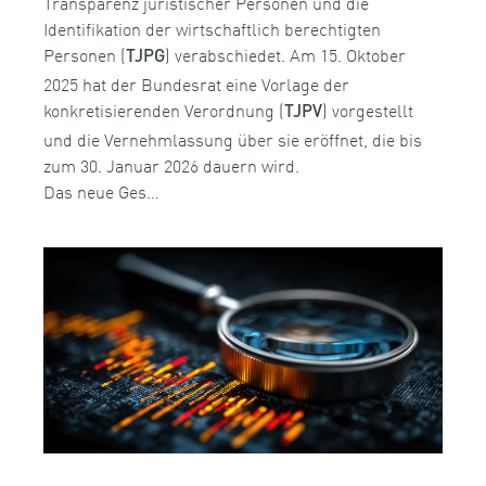
Transparenz juristischer Personen und die
Identifikation der wirtschaftlich berechtigten
Personen (
) verabschiedet. Am 15. Oktober
TJPG
2025 hat der Bundesrat eine Vorlage der
konkretisierenden Verordnung (
) vorgestellt
TJPV
und die Vernehmlassung über sie eröffnet, die bis
zum 30. Januar 2026 dauern wird.
Das neue Ges…