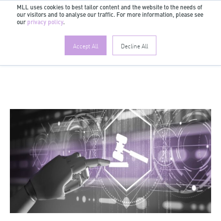
MLL uses cookies to best tailor content and the website to the needs of
our visitors and to analyse our traffic. For more information, please see
DE
our
privacy policy
.
Accept All
Decline All