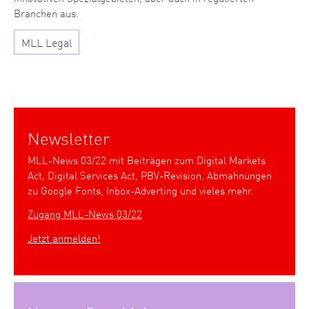
Branchen aus.
MLL Legal
Newsletter
MLL-News 03/22 mit Beiträgen zum Digital Markets
Act, Digital Services Act, PBV-Revision, Abmahnungen
zu Google Fonts, Inbox-Adverting und vieles mehr.
Zugang MLL-News 03/22
Jetzt anmelden!