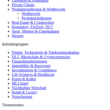
Litigation & Arbitration
Private Clients
Produktregulierung & Wettbewerb
Wettbewerb
Produktregulierung
Real Estate & Construction
Regulatory, FinTech, DLT
Sport, Medien & Unterhaltung
Steuern
Industriegruppen
Digital, Technologie & Telekommunikation
DLT, Blockchain & Cryptocurrencies
Finanzdienstleistungen
Immobilien & Bauwesen
Investigations & Compliance
Life-Sciences & Healthcare
Kunst & Kultur
MLLStart!
Nachhaltige Wirschaft
Retail & Luxury
Versicherung
Themenseiten