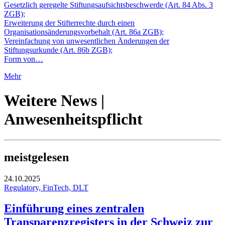
Gesetzlich geregelte Stiftungsaufsichtsbeschwerde (Art. 84 Abs. 3
ZGB);
Erweiterung der Stifterrechte durch einen
Organisationsänderungsvorbehalt (Art. 86a ZGB);
Vereinfachung von unwesentlichen Änderungen der
Stiftungsurkunde (Art. 86b ZGB);
Form von…
Mehr
Weitere News |
Anwesenheitspflicht
meistgelesen
24.10.2025
Regulatory, FinTech, DLT
Einführung eines zentralen
Transparenzregisters in der Schweiz zur