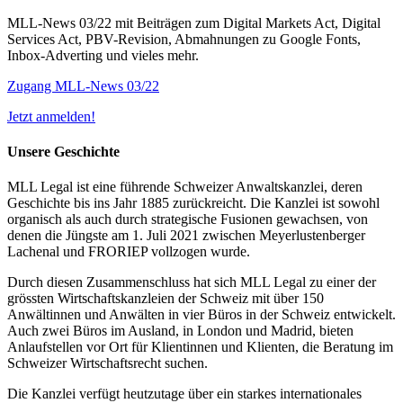
MLL-News 03/22 mit Beiträgen zum Digital Markets Act, Digital
Services Act, PBV-Revision, Abmahnungen zu Google Fonts,
Inbox-Adverting und vieles mehr.
Zugang MLL-News 03/22
Jetzt anmelden!
Unsere Geschichte
MLL Legal ist eine führende Schweizer Anwaltskanzlei, deren
Geschichte bis ins Jahr 1885 zurückreicht. Die Kanzlei ist sowohl
organisch als auch durch strategische Fusionen gewachsen, von
denen die Jüngste am 1. Juli 2021 zwischen Meyerlustenberger
Lachenal und FRORIEP vollzogen wurde.
Durch diesen Zusammenschluss hat sich MLL Legal zu einer der
grössten Wirtschaftskanzleien der Schweiz mit über 150
Anwältinnen und Anwälten in vier Büros in der Schweiz entwickelt.
Auch zwei Büros im Ausland, in London und Madrid, bieten
Anlaufstellen vor Ort für Klientinnen und Klienten, die Beratung im
Schweizer Wirtschaftsrecht suchen.
Die Kanzlei verfügt heutzutage über ein starkes internationales