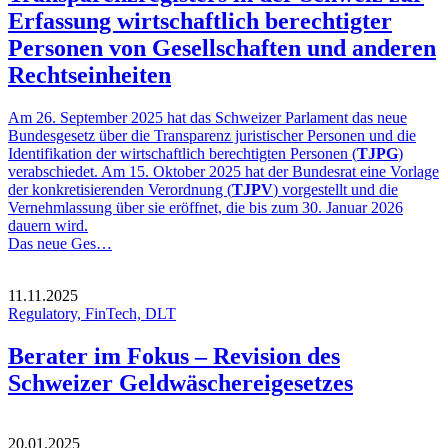
Erfassung wirtschaftlich berechtigter
Personen von Gesellschaften und anderen
Rechtseinheiten
Am 26. September 2025 hat das Schweizer Parlament das neue
Bundesgesetz über die Transparenz juristischer Personen und die
Identifikation der wirtschaftlich berechtigten Personen (
TJPG
)
verabschiedet. Am 15. Oktober 2025 hat der Bundesrat eine Vorlage
der konkretisierenden Verordnung (
TJPV
) vorgestellt und die
Vernehmlassung über sie eröffnet, die bis zum 30. Januar 2026
dauern wird.
Das neue Ges…
11.11.2025
Regulatory, FinTech, DLT
Berater im Fokus – Revision des
Schweizer Geldwäschereigesetzes
20.01.2025