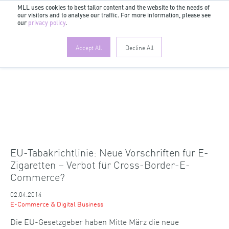
MLL uses cookies to best tailor content and the website to the needs of
our visitors and to analyse our traffic. For more information, please see
DE
our
privacy policy
.
Accept All
Decline All
EU-Tabakrichtlinie: Neue Vorschriften für E-
Zigaretten – Verbot für Cross-Border-E-
Commerce?
02.04.2014
E-Commerce & Digital Business
Die EU-Gesetzgeber haben Mitte März die neue