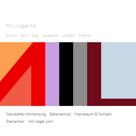
MLL Legal AG
Zürich
Genf
Zug
Lausanne
London
Madrid
Newsletter Anmeldung
Datenschutz
Impressum & Kontakt
Disclaimer
mll-legal.com