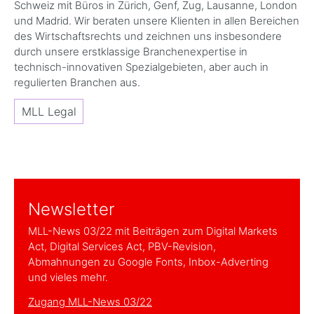
Schweiz mit Büros in Zürich, Genf, Zug, Lausanne, London
und Madrid. Wir beraten unsere Klienten in allen Bereichen
des Wirtschaftsrechts und zeichnen uns insbesondere
durch unsere erstklassige Branchenexpertise in
technisch-innovativen Spezialgebieten, aber auch in
regulierten Branchen aus.
MLL Legal
Newsletter
MLL-News 03/22 mit Beiträgen zum Digital Markets
Act, Digital Services Act, PBV-Revision,
Abmahnungen zu Google Fonts, Inbox-Adverting
und vieles mehr.
Zugang MLL-News 03/22