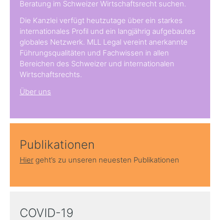
Beratung im Schweizer Wirtschaftsrecht suchen.
Die Kanzlei verfügt heutzutage über ein starkes
internationales Profil und ein langjährig aufgebautes
globales Netzwerk. MLL Legal vereint anerkannte
Führungsqualitäten und Fachwissen in allen
Bereichen des Schweizer und internationalen
Wirtschaftsrechts.
Über uns
Publikationen
Hier
geht’s zu unseren neuesten Publikationen
COVID-19