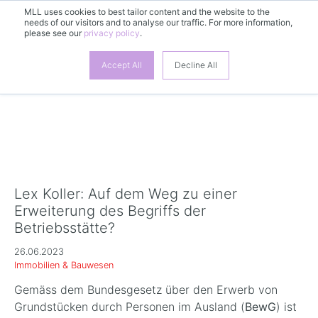
MLL uses cookies to best tailor content and the website to the
DE
needs of our visitors and to analyse our traffic. For more information,
please see our
privacy policy
.
Accept All
Decline All
Lex Koller: Auf dem Weg zu einer
Erweiterung des Begriffs der
Betriebsstätte?
26.06.2023
Immobilien & Bauwesen
Gemäss dem Bundesgesetz über den Erwerb von
Grundstücken durch Personen im Ausland (
BewG
) ist