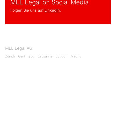
MLL Legal on Social Media
Folgen Sie uns auf
LinkedIn
.
MLL Legal AG
Zürich
Genf
Zug
Lausanne
London
Madrid