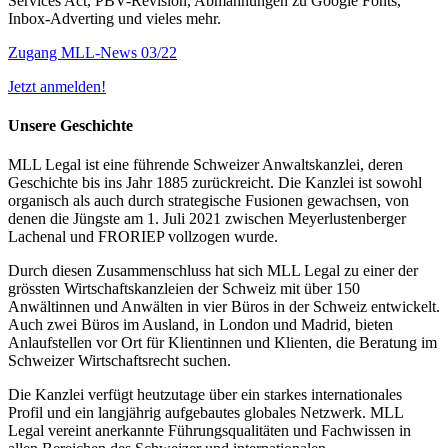
Services Act, PBV-Revision, Abmahnungen zu Google Fonts,
Inbox-Adverting und vieles mehr.
Zugang MLL-News 03/22
Jetzt anmelden!
Unsere Geschichte
MLL Legal ist eine führende Schweizer Anwaltskanzlei, deren
Geschichte bis ins Jahr 1885 zurückreicht. Die Kanzlei ist sowohl
organisch als auch durch strategische Fusionen gewachsen, von
denen die Jüngste am 1. Juli 2021 zwischen Meyerlustenberger
Lachenal und FRORIEP vollzogen wurde.
Durch diesen Zusammenschluss hat sich MLL Legal zu einer der
grössten Wirtschaftskanzleien der Schweiz mit über 150
Anwältinnen und Anwälten in vier Büros in der Schweiz entwickelt.
Auch zwei Büros im Ausland, in London und Madrid, bieten
Anlaufstellen vor Ort für Klientinnen und Klienten, die Beratung im
Schweizer Wirtschaftsrecht suchen.
Die Kanzlei verfügt heutzutage über ein starkes internationales
Profil und ein langjährig aufgebautes globales Netzwerk. MLL
Legal vereint anerkannte Führungsqualitäten und Fachwissen in