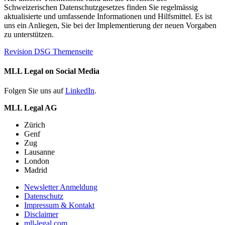
Schweizerischen Datenschutzgesetzes finden Sie regelmässig
aktualisierte und umfassende Informationen und Hilfsmittel. Es ist
uns ein Anliegen, Sie bei der Implementierung der neuen Vorgaben
zu unterstützen.
Revision DSG Themenseite
MLL Legal on Social Media
Folgen Sie uns auf
LinkedIn
.
MLL Legal AG
Zürich
Genf
Zug
Lausanne
London
Madrid
Newsletter Anmeldung
Datenschutz
Impressum & Kontakt
Disclaimer
mll-legal.com