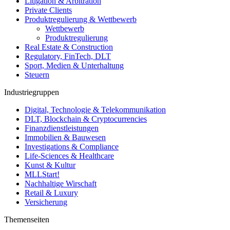
Litigation & Arbitration
Private Clients
Produktregulierung & Wettbewerb
Wettbewerb
Produktregulierung
Real Estate & Construction
Regulatory, FinTech, DLT
Sport, Medien & Unterhaltung
Steuern
Industriegruppen
Digital, Technologie & Telekommunikation
DLT, Blockchain & Cryptocurrencies
Finanzdienstleistungen
Immobilien & Bauwesen
Investigations & Compliance
Life-Sciences & Healthcare
Kunst & Kultur
MLLStart!
Nachhaltige Wirschaft
Retail & Luxury
Versicherung
Themenseiten