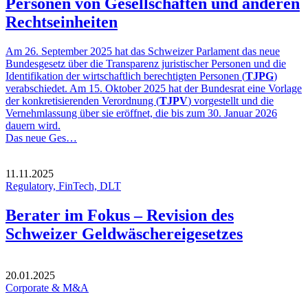
Personen von Gesellschaften und anderen
Rechtseinheiten
Am 26. September 2025 hat das Schweizer Parlament das neue
Bundesgesetz über die Transparenz juristischer Personen und die
Identifikation der wirtschaftlich berechtigten Personen (
TJPG
)
verabschiedet. Am 15. Oktober 2025 hat der Bundesrat eine Vorlage
der konkretisierenden Verordnung (
TJPV
) vorgestellt und die
Vernehmlassung über sie eröffnet, die bis zum 30. Januar 2026
dauern wird.
Das neue Ges…
11.11.2025
Regulatory, FinTech, DLT
Berater im Fokus – Revision des
Schweizer Geldwäschereigesetzes
20.01.2025
Corporate & M&A