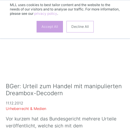
MLL uses cookies to best tailor content and the website to the
needs of our visitors and to analyse our traffic. For more information,
DE
please see our
privacy policy
.
Accept All
Decline All
BGer: Urteil zum Handel mit manipulierten
Dreambox-Decodern
11.12.2012
Urheberrecht & Medien
Vor kurzem hat das Bundesgericht mehrere Urteile
veröffentlicht, welche sich mit dem