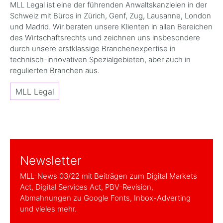
MLL Legal ist eine der führenden Anwaltskanzleien in der
Schweiz mit Büros in Zürich, Genf, Zug, Lausanne, London
und Madrid. Wir beraten unsere Klienten in allen Bereichen
des Wirtschaftsrechts und zeichnen uns insbesondere
durch unsere erstklassige Branchenexpertise in
technisch-innovativen Spezialgebieten, aber auch in
regulierten Branchen aus.
MLL Legal
Newsletter
MLL-News 03/22 mit Beiträgen zum Digital Markets
Act, Digital Services Act, PBV-Revision,
Abmahnungen zu Google Fonts, Inbox-Adverting
und vieles mehr.