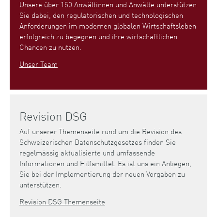
Unsere über 150
Anwältinnen und Anwälte
unterstützen
Sie dabei, den regulatorischen und technologischen
Anforderungen im modernen globalen Wirtschaftsleben
erfolgreich zu begegnen und ihre wirtschaftlichen
Chancen zu nutzen.
Unser Team
Revision DSG
Auf unserer Themenseite rund um die Revision des
Schweizerischen Datenschutzgesetzes finden Sie
regelmässig aktualisierte und umfassende
Informationen und Hilfsmittel. Es ist uns ein Anliegen,
Sie bei der Implementierung der neuen Vorgaben zu
unterstützen.
Revision DSG Themenseite