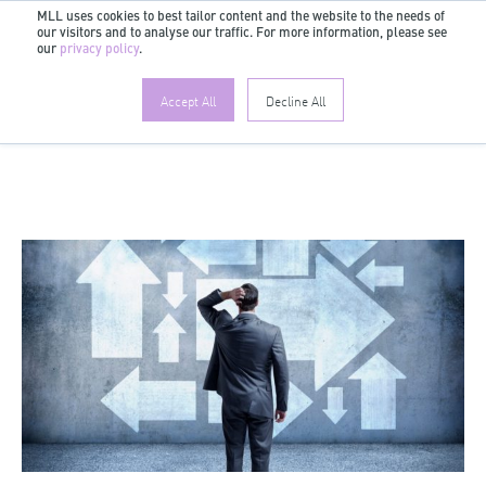
MLL uses cookies to best tailor content and the website to the needs of
our visitors and to analyse our traffic. For more information, please see
DE
our
privacy policy
.
Accept All
Decline All