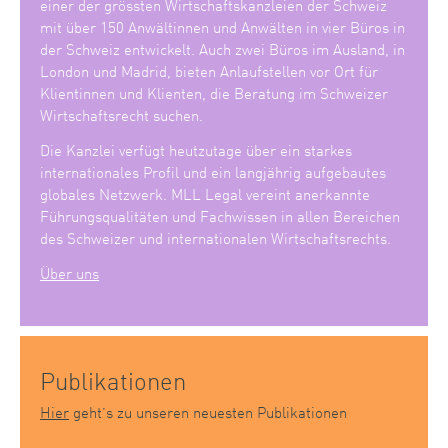
einer der grössten Wirtschaftskanzleien der Schweiz
mit über 150 Anwältinnen und Anwälten in vier Büros in
der Schweiz entwickelt. Auch zwei Büros im Ausland, in
London und Madrid, bieten Anlaufstellen vor Ort für
Klientinnen und Klienten, die Beratung im Schweizer
Wirtschaftsrecht suchen.
Die Kanzlei verfügt heutzutage über ein starkes
internationales Profil und ein langjährig aufgebautes
globales Netzwerk. MLL Legal vereint anerkannte
Führungsqualitäten und Fachwissen in allen Bereichen
des Schweizer und internationalen Wirtschaftsrechts.
Über uns
Publikationen
Hier
geht’s zu unseren neuesten Publikationen