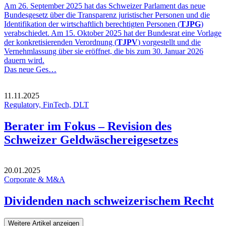
Am 26. September 2025 hat das Schweizer Parlament das neue
Bundesgesetz über die Transparenz juristischer Personen und die
Identifikation der wirtschaftlich berechtigten Personen (
TJPG
)
verabschiedet. Am 15. Oktober 2025 hat der Bundesrat eine Vorlage
der konkretisierenden Verordnung (
TJPV
) vorgestellt und die
Vernehmlassung über sie eröffnet, die bis zum 30. Januar 2026
dauern wird.
Das neue Ges…
11.11.2025
Regulatory, FinTech, DLT
Berater im Fokus – Revision des
Schweizer Geldwäschereigesetzes
20.01.2025
Corporate & M&A
Dividenden nach schweizerischem Recht
Weitere Artikel anzeigen