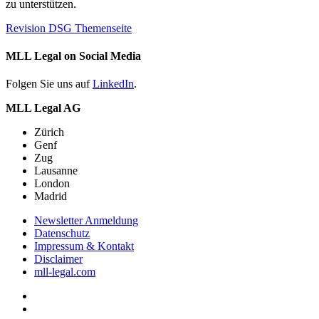
zu unterstützen.
Revision DSG Themenseite
MLL Legal on Social Media
Folgen Sie uns auf
LinkedIn
.
MLL Legal AG
Zürich
Genf
Zug
Lausanne
London
Madrid
Newsletter Anmeldung
Datenschutz
Impressum & Kontakt
Disclaimer
mll-legal.com