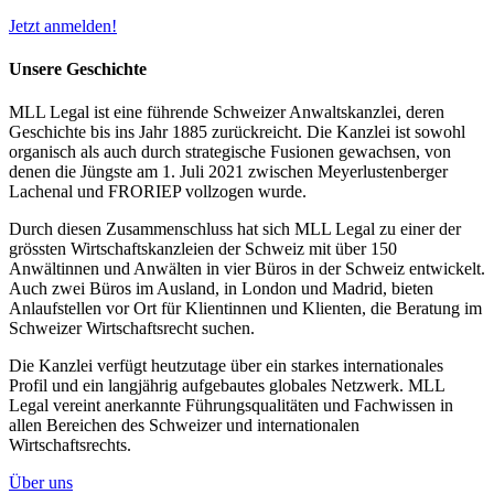
Jetzt anmelden!
Unsere Geschichte
MLL Legal ist eine führende Schweizer Anwaltskanzlei, deren
Geschichte bis ins Jahr 1885 zurückreicht. Die Kanzlei ist sowohl
organisch als auch durch strategische Fusionen gewachsen, von
denen die Jüngste am 1. Juli 2021 zwischen Meyerlustenberger
Lachenal und FRORIEP vollzogen wurde.
Durch diesen Zusammenschluss hat sich MLL Legal zu einer der
grössten Wirtschaftskanzleien der Schweiz mit über 150
Anwältinnen und Anwälten in vier Büros in der Schweiz entwickelt.
Auch zwei Büros im Ausland, in London und Madrid, bieten
Anlaufstellen vor Ort für Klientinnen und Klienten, die Beratung im
Schweizer Wirtschaftsrecht suchen.
Die Kanzlei verfügt heutzutage über ein starkes internationales
Profil und ein langjährig aufgebautes globales Netzwerk. MLL
Legal vereint anerkannte Führungsqualitäten und Fachwissen in
allen Bereichen des Schweizer und internationalen
Wirtschaftsrechts.
Über uns