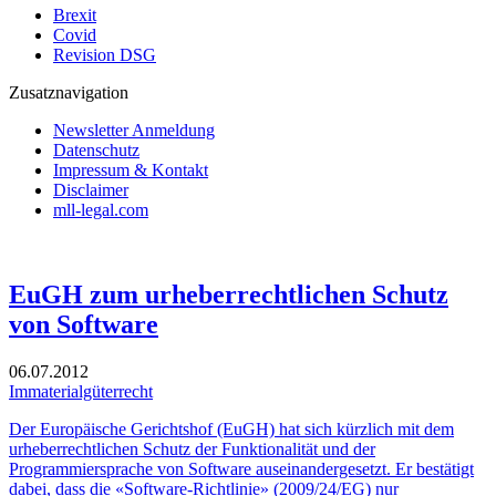
Brexit
Covid
Revision DSG
Zusatznavigation
Newsletter Anmeldung
Datenschutz
Impressum & Kontakt
Disclaimer
mll-legal.com
EuGH zum urheberrechtlichen Schutz
von Software
06.07.2012
Immaterialgüterrecht
Der Europäische Gerichtshof (EuGH) hat sich kürzlich mit dem
urheberrechtlichen Schutz der Funktionalität und der
Programmiersprache von Software auseinandergesetzt. Er bestätigt
dabei, dass die «Software-Richtlinie» (2009/24/EG) nur