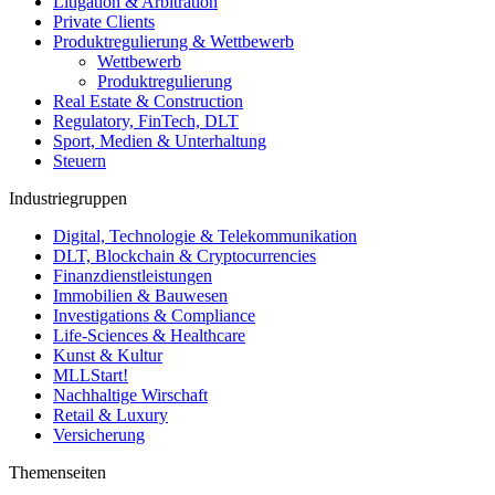
Litigation & Arbitration
Private Clients
Produktregulierung & Wettbewerb
Wettbewerb
Produktregulierung
Real Estate & Construction
Regulatory, FinTech, DLT
Sport, Medien & Unterhaltung
Steuern
Industriegruppen
Digital, Technologie & Telekommunikation
DLT, Blockchain & Cryptocurrencies
Finanzdienstleistungen
Immobilien & Bauwesen
Investigations & Compliance
Life-Sciences & Healthcare
Kunst & Kultur
MLLStart!
Nachhaltige Wirschaft
Retail & Luxury
Versicherung
Themenseiten