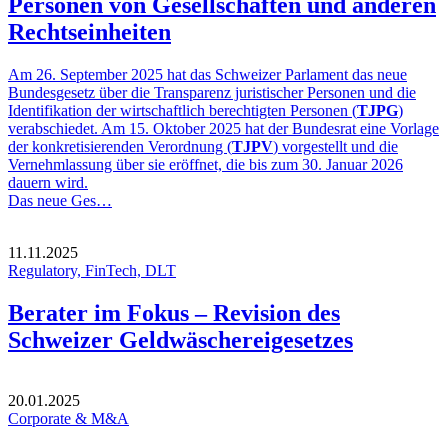
Personen von Gesellschaften und anderen
Rechtseinheiten
Am 26. September 2025 hat das Schweizer Parlament das neue
Bundesgesetz über die Transparenz juristischer Personen und die
Identifikation der wirtschaftlich berechtigten Personen (
TJPG
)
verabschiedet. Am 15. Oktober 2025 hat der Bundesrat eine Vorlage
der konkretisierenden Verordnung (
TJPV
) vorgestellt und die
Vernehmlassung über sie eröffnet, die bis zum 30. Januar 2026
dauern wird.
Das neue Ges…
11.11.2025
Regulatory, FinTech, DLT
Berater im Fokus – Revision des
Schweizer Geldwäschereigesetzes
20.01.2025
Corporate & M&A