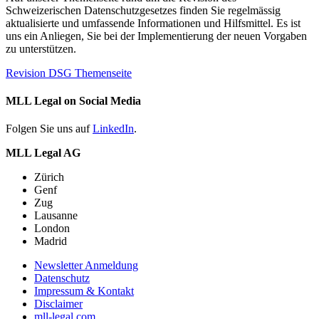
Schweizerischen Datenschutzgesetzes finden Sie regelmässig
aktualisierte und umfassende Informationen und Hilfsmittel. Es ist
uns ein Anliegen, Sie bei der Implementierung der neuen Vorgaben
zu unterstützen.
Revision DSG Themenseite
MLL Legal on Social Media
Folgen Sie uns auf
LinkedIn
.
MLL Legal AG
Zürich
Genf
Zug
Lausanne
London
Madrid
Newsletter Anmeldung
Datenschutz
Impressum & Kontakt
Disclaimer
mll-legal.com