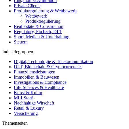
Litigation & Arbitration
Private Clients
Produktregulierung & Wettbewerb
Wettbewerb
Produktregulierung
Real Estate & Construction
Regulatory, FinTech, DLT
Sport, Medien & Unterhaltung
Steuern
Industriegruppen
Digital, Technologie & Telekommunikation
DLT, Blockchain & Cryptocurrencies
Finanzdienstleistungen
Immobilien & Bauwesen
Investigations & Compliance
Life-Sciences & Healthcare
Kunst & Kultur
MLLStart!
Nachhaltige Wirschaft
Retail & Luxury
Versicherung
Themenseiten