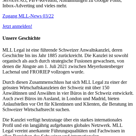
Services Act, PBV-Revision, Abmahnungen zu Google Fonts,
Inbox-Adverting und vieles mehr.
Zugang MLL-News 03/22
Jetzt anmelden!
Unsere Geschichte
MLL Legal ist eine führende Schweizer Anwaltskanzlei, deren
Geschichte bis ins Jahr 1885 zurückreicht. Die Kanzlei ist sowohl
organisch als auch durch strategische Fusionen gewachsen, von
denen die Jüngste am 1. Juli 2021 zwischen Meyerlustenberger
Lachenal und FRORIEP vollzogen wurde.
Durch diesen Zusammenschluss hat sich MLL Legal zu einer der
grössten Wirtschaftskanzleien der Schweiz mit über 150
Anwältinnen und Anwälten in vier Büros in der Schweiz entwickelt.
Auch zwei Büros im Ausland, in London und Madrid, bieten
Anlaufstellen vor Ort für Klientinnen und Klienten, die Beratung im
Schweizer Wirtschaftsrecht suchen.
Die Kanzlei verfügt heutzutage über ein starkes internationales
Profil und ein langjährig aufgebautes globales Netzwerk. MLL
Legal vereint anerkannte Führungsqualitäten und Fachwissen in