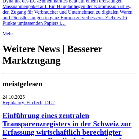
Dynamik des EU-Binnenmarktes baut auf einem dreisäuligen
Massnahmenpaket auf. Ein Hauptanliegen der Kommission ist es,
den Zugang für Verbraucher und Unternehmen zu digitalen Waren
und Dienstleistungen in ganz Europa zu verbessern. Ziel des 16
Punkte umfassenden Papiers i…
Mehr
Weitere News | Besserer
Marktzugang
meistgelesen
24.10.2025
Regulatory, FinTech, DLT
Einführung eines zentralen
Transparenzregisters in der Schweiz zur
Erfassung wirtschaftlich berechtigter