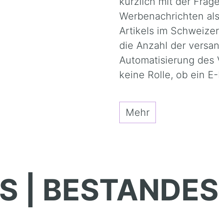
kürzlich mit der Frag
Werbenachrichten al
Artikels im Schweize
die Anzahl der versan
Automatisierung des V
keine Rolle, ob ein E
Mehr
S | BESTANDE