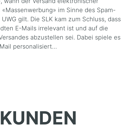
e, wann der Versand elektronischer
s «Massenwerbung» im Sinne des Spam-
r UWG gilt. Die SLK kam zum Schluss, dass
dten E-Mails irrelevant ist und auf die
ersandes abzustellen sei. Dabei spiele es
-Mail personalisiert…
SKUNDEN