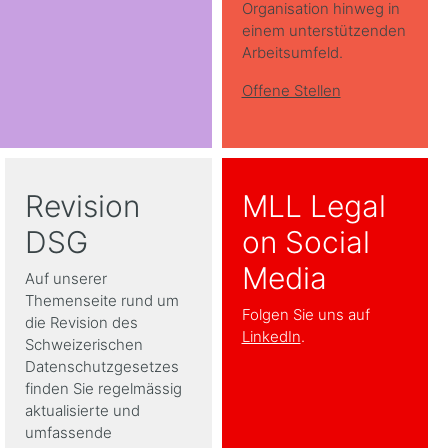
Organisation hinweg in
einem unterstützenden
Arbeitsumfeld.
Offene Stellen
Revision
MLL Legal
DSG
on Social
Media
Auf unserer
Themenseite rund um
Folgen Sie uns auf
die Revision des
LinkedIn
.
Schweizerischen
Datenschutzgesetzes
finden Sie regelmässig
aktualisierte und
umfassende