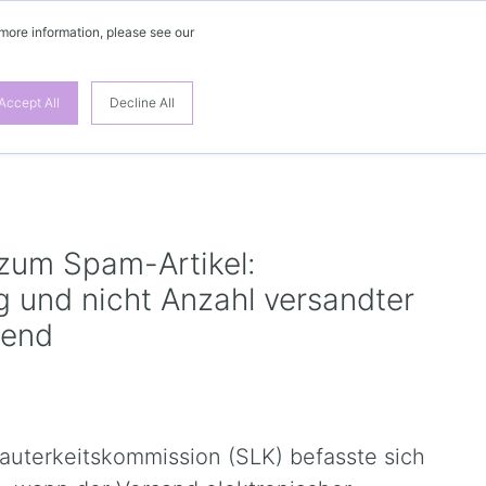
 more information, please see our
DE
Accept All
Decline All
zum Spam-Artikel:
g und nicht Anzahl versandter
dend
auterkeitskommission (SLK) befasste sich