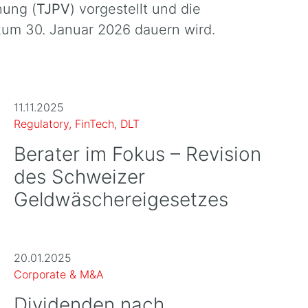
nung (
TJPV
) vorgestellt und die
 zum 30. Januar 2026 dauern wird.
11.11.2025
Regulatory, FinTech, DLT
Berater im Fokus – Revision
des Schweizer
Geldwäschereigesetzes
20.01.2025
Corporate & M&A
Dividenden nach