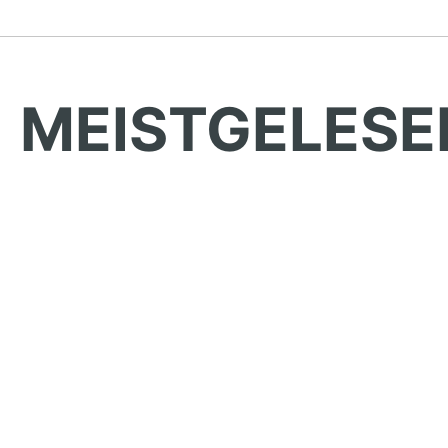
MEISTGELESE