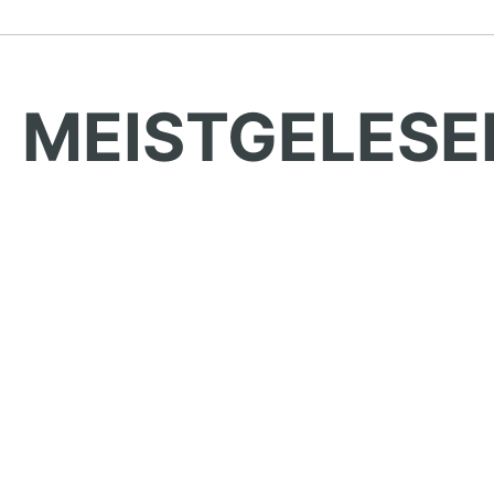
MEISTGELESE