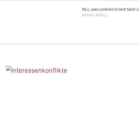
MLL uses cookies to best tailor c
privacy policy
.