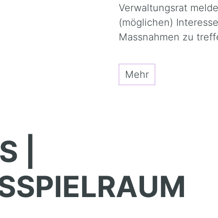
Verwaltungsrat melde
(möglichen) Interess
Massnahmen zu treffe
Mehr
S |
SSPIELRAUM