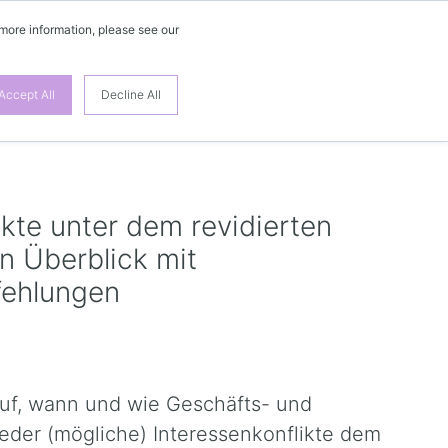
 more information, please see our
DE
Accept All
Decline All
ikte unter dem revidierten
in Überblick mit
ehlungen
 auf, wann und wie Geschäfts- und
ieder (mögliche) Interessenkonflikte dem