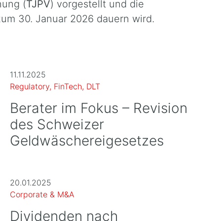
nung (
TJPV
) vorgestellt und die
 zum 30. Januar 2026 dauern wird.
11.11.2025
Regulatory, FinTech, DLT
Berater im Fokus – Revision
des Schweizer
Geldwäschereigesetzes
20.01.2025
Corporate & M&A
Dividenden nach