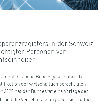
sparenzregisters in der Schweiz
echtigter Personen von
htseinheiten
lament das neue Bundesgesetz über die
tifikation der wirtschaftlich berechtigten
r 2025 hat der Bundesrat eine Vorlage der
llt und die Vernehmlassung über sie eröffnet,