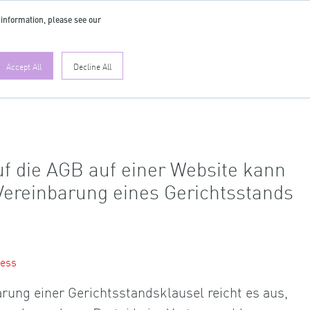
 information, please see our
DE
Accept All
Decline All
uf die AGB auf einer Website kann
 Vereinbarung eines Gerichtsstands
ness
arung einer Gerichtsstandsklausel reicht es aus,