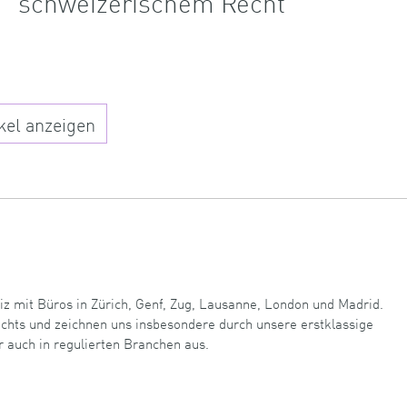
schweizerischem Recht
kel anzeigen
iz mit Büros in Zürich, Genf, Zug, Lausanne, London und Madrid.
echts und zeichnen uns insbesondere durch unsere erstklassige
r auch in regulierten Branchen aus.