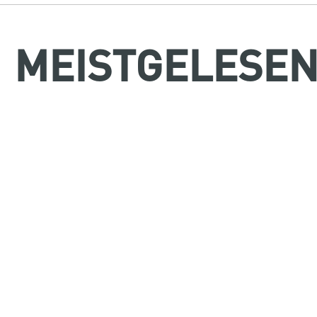
MEISTGELESE