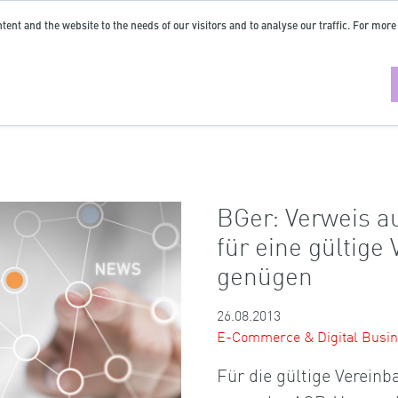
tent and the website to the needs of our visitors and to analyse our traffic. For more
BGer: Verweis a
für eine gültige
genügen
26.08.2013
E-Commerce & Digital Busi
Für die gültige Vereinb