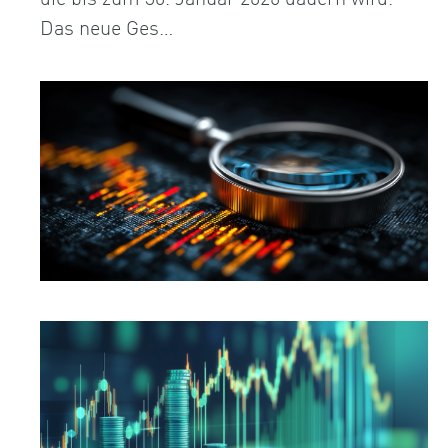
Das neue Ges…