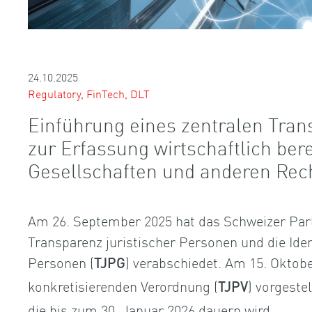
24.10.2025
Regulatory, FinTech, DLT
Einführung eines zentralen Tran
zur Erfassung wirtschaftlich ber
Gesellschaften und anderen Rec
Am 26. September 2025 hat das Schweizer Par
Transparenz juristischer Personen und die Iden
Personen (
) verabschiedet. Am 15. Oktobe
TJPG
konkretisierenden Verordnung (
) vorgeste
TJPV
die bis zum 30. Januar 2026 dauern wird.