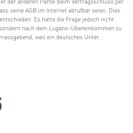
r der anderen Partei beim Vertragsschluss per
dass seine AGB im Internet abrufbar seien. Dies
entschieden. Es hatte die Frage jedoch nicht
, sondern nach dem Lugano-Übereinkommen zu
 massgebend, weil ein deutsches Unter…
5