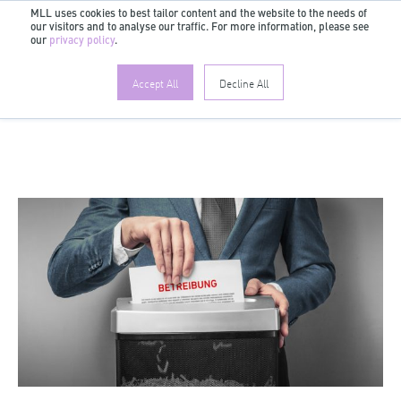
MLL uses cookies to best tailor content and the website to the needs of
our visitors and to analyse our traffic. For more information, please see
DE
our
privacy policy
.
Accept All
Decline All