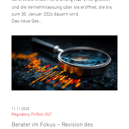
und die Vernehmlassung über sie eröffnet, die bis
zum 30. Januar 2026 dauern wird.
Das neue Ges…
11.11.2025
Regulatory, FinTech, DLT
Berater im Fokus – Revision des