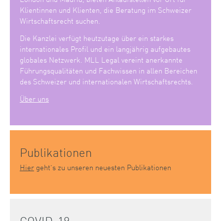
Klientinnen und Klienten, die Beratung im Schweizer
Wirtschaftsrecht suchen.
Die Kanzlei verfügt heutzutage über ein starkes
internationales Profil und ein langjährig aufgebautes
globales Netzwerk. MLL Legal vereint anerkannte
Führungsqualitäten und Fachwissen in allen Bereichen
des Schweizer und internationalen Wirtschaftsrechts.
Über uns
Publikationen
Hier
geht’s zu unseren neuesten Publikationen
COVID-19