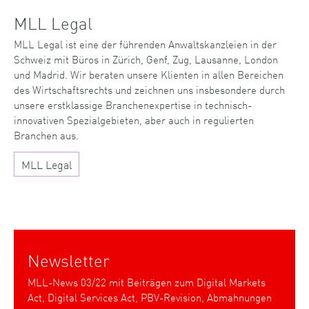
MLL Legal
MLL Legal ist eine der führenden Anwaltskanzleien in der
Schweiz mit Büros in Zürich, Genf, Zug, Lausanne, London
und Madrid. Wir beraten unsere Klienten in allen Bereichen
des Wirtschaftsrechts und zeichnen uns insbesondere durch
unsere erstklassige Branchenexpertise in technisch-
innovativen Spezialgebieten, aber auch in regulierten
Branchen aus.
MLL Legal
Newsletter
MLL-News 03/22 mit Beiträgen zum Digital Markets
Act, Digital Services Act, PBV-Revision, Abmahnungen