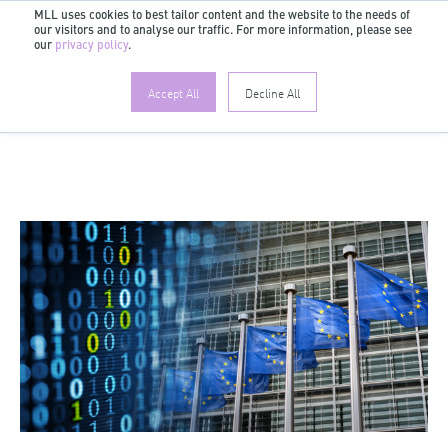
MLL uses cookies to best tailor content and the website to the needs of
our visitors and to analyse our traffic. For more information, please see
DE
our
privacy policy
.
Accept All
Decline All