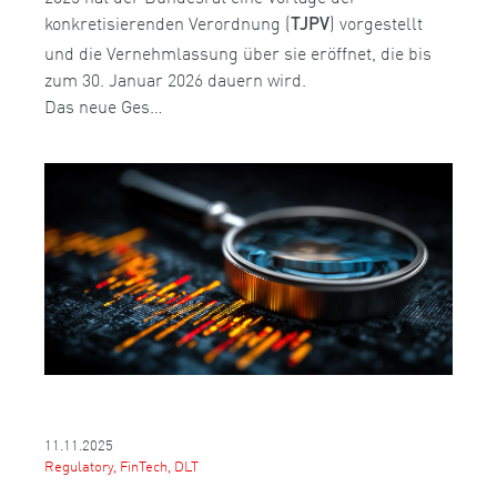
konkretisierenden Verordnung (
) vorgestellt
TJPV
und die Vernehmlassung über sie eröffnet, die bis
zum 30. Januar 2026 dauern wird.
Das neue Ges…
11.11.2025
Regulatory, FinTech, DLT