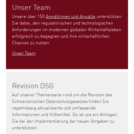
Unser Team
Unsere über 150
Anwältinnen und Anwälte
unterstützen
Sie dabei, den regulatorischen und technologischen
Anforderungen im modernen globalen Wirtschaftsleben
erfolgreich zu begegnen und ihre wirtschaftlichen
Chancen zu nutzen.
Unser Team
Revision DSG
Auf unserer Themenseite rund um die Revision des
Schweizerischen Datenschutzgesetzes finden Sie
regelmässig aktualisierte und umfassende
Informationen und Hilfsmittel. Es ist uns ein Anliegen,
Sie bei der Implementierung der neuen Vorgaben zu
unterstützen.