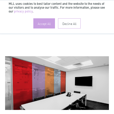
MLL uses cookies to best tailor content and the website to the needs of
our visitors and to analyse our traffic. For more information, please see
DE
our
privacy policy
.
Accept All
Decline All