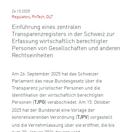
24.10.2025
Regulatory, FinTech, DLT
Einführung eines zentralen
Transparenzregisters in der Schweiz zur
Erfassung wirtschaftlich berechtigter
Personen von Gesellschaften und anderen
Rechtseinheiten
Am 26. September 2025 hat das Schweizer
Parlament das neue Bundesgesetz über die
Transparenz juristischer Personen und die
Identifikation der wirtschaftlich berechtigten
Personen (
) verabschiedet. Am 15. Oktober
TJPG
2025 hat der Bundesrat eine Vorlage der
konkretisierenden Verordnung (
) vorgestellt
TJPV
und die Vernehmlassung über sie eröffnet, die bis
zum 30. Januar 2026 dauern wird.