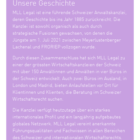
Unsere Geschichte
MLL Legal ist eine führende Schweizer Anwaltskanzlei,
deren Geschichte bis ins Jahr 1885 zurückreicht. Die
Kanzlei ist sowohl organisch als auch durch
strategische Fusionen gewachsen, von denen die
Jüngste am 1. Juli 2021 zwischen Meyerlustenberger
Lachenal und FRORIEP vollzogen wurde.
Durch diesen Zusammenschluss hat sich MLL Legal zu
einer der grössten Wirtschaftskanzleien der Schweiz
mit über 150 Anwältinnen und Anwälten in vier Büros in
der Schweiz entwickelt. Auch zwei Büros im Ausland, in
London und Madrid, bieten Anlaufstellen vor Ort für
Klientinnen und Klienten, die Beratung im Schweizer
Wirtschaftsrecht suchen.
Die Kanzlei verfügt heutzutage über ein starkes
internationales Profil und ein langjährig aufgebautes
globales Netzwerk. MLL Legal vereint anerkannte
Führungsqualitäten und Fachwissen in allen Bereichen
des Schweizer und internationalen Wirtschaftsrechts.