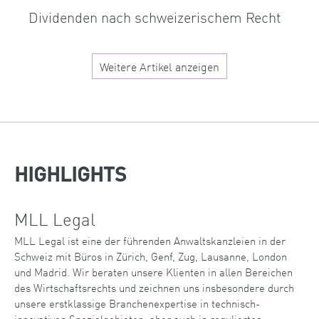
Dividenden nach schweizerischem Recht
Weitere Artikel anzeigen
HIGHLIGHTS
MLL Legal
MLL Legal ist eine der führenden Anwaltskanzleien in der
Schweiz mit Büros in Zürich, Genf, Zug, Lausanne, London
und Madrid. Wir beraten unsere Klienten in allen Bereichen
des Wirtschaftsrechts und zeichnen uns insbesondere durch
unsere erstklassige Branchenexpertise in technisch-
innovativen Spezialgebieten, aber auch in regulierten