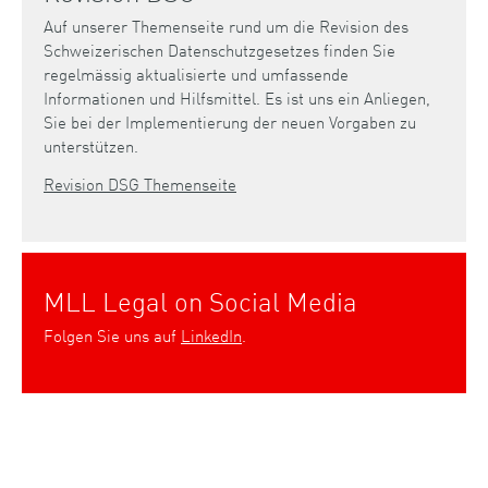
Auf unserer Themenseite rund um die Revision des
Schweizerischen Datenschutzgesetzes finden Sie
regelmässig aktualisierte und umfassende
Informationen und Hilfsmittel. Es ist uns ein Anliegen,
Sie bei der Implementierung der neuen Vorgaben zu
unterstützen.
Revision DSG Themenseite
MLL Legal on Social Media
Folgen Sie uns auf
LinkedIn
.