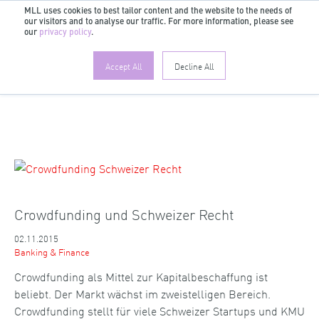
MLL uses cookies to best tailor content and the website to the needs of
our visitors and to analyse our traffic. For more information, please see
DE
our
privacy policy
.
Accept All
Decline All
Crowdfunding und Schweizer Recht
02.11.2015
Banking & Finance
Crowdfunding als Mittel zur Kapitalbeschaffung ist
beliebt. Der Markt wächst im zweistelligen Bereich.
Crowdfunding stellt für viele Schweizer Startups und KMU