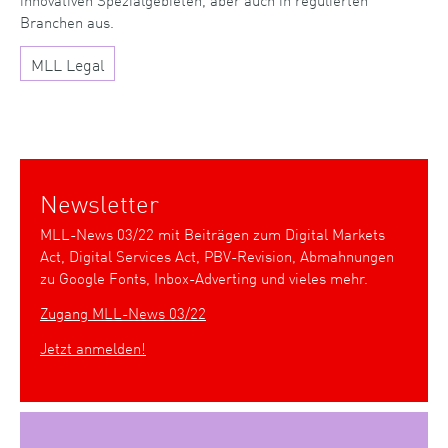
Branchen aus.
MLL Legal
Newsletter
MLL-News 03/22 mit Beiträgen zum Digital Markets
Act, Digital Services Act, PBV-Revision, Abmahnungen
zu Google Fonts, Inbox-Adverting und vieles mehr.
Zugang MLL-News 03/22
Jetzt anmelden!