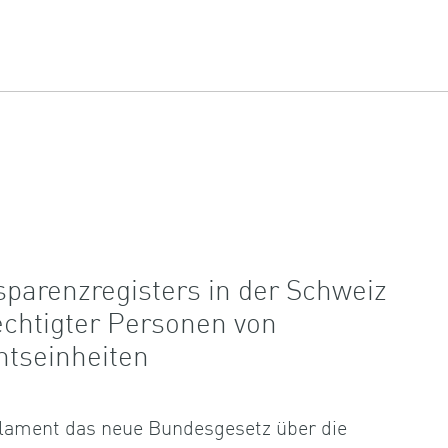
sparenzregisters in der Schweiz
echtigter Personen von
htseinheiten
lament das neue Bundesgesetz über die