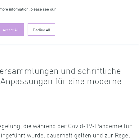
DE
 more information, please see our
Accept All
Decline All
 Versammlungen und schriftliche
Anpassungen für eine moderne
gelung, die während der Covid-19-Pandemie für
ingeführt wurde, dauerhaft gelten und zur Regel