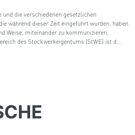
 und die verschiedenen gesetzlichen
e während dieser Zeit eingeführt wurden, haben
und Weise, miteinander zu kommunizieren,
Bereich des Stockwerkeigentums (StWE) ist d…
SCHE