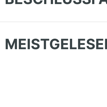
MEISTGELESE