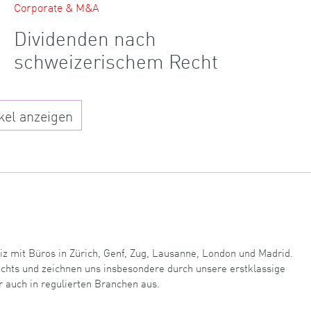
Corporate & M&A
Dividenden nach
schweizerischem Recht
kel anzeigen
iz mit Büros in Zürich, Genf, Zug, Lausanne, London und Madrid.
echts und zeichnen uns insbesondere durch unsere erstklassige
r auch in regulierten Branchen aus.