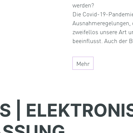
werden?
Die Covid-19-Pandemie
Ausnahmeregelungen, di
zweifellos unsere Art 
beeinflusst. Auch der 
Mehr
S | ELEKTRONI
ASSUNG