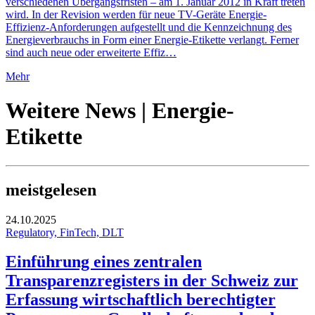
verschiedenen Übergangsfristen – am 1. Januar 2012 in Kraft treten
wird. In der Revision werden für neue TV-Geräte Energie-
Effizienz-Anforderungen aufgestellt und die Kennzeichnung des
Energieverbrauchs in Form einer Energie-Etikette verlangt. Ferner
sind auch neue oder erweiterte Effiz…
Mehr
Weitere News | Energie-
Etikette
meistgelesen
24.10.2025
Regulatory, FinTech, DLT
Einführung eines zentralen
Transparenzregisters in der Schweiz zur
Erfassung wirtschaftlich berechtigter