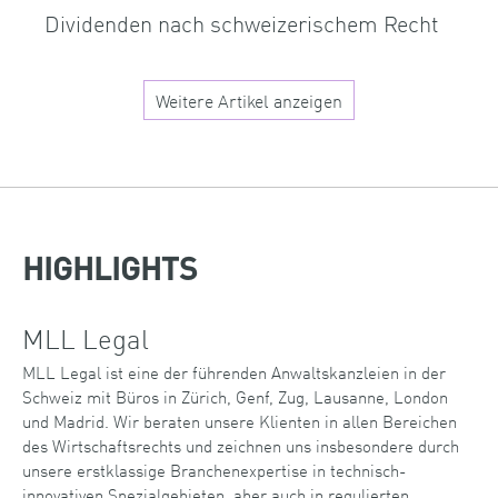
Dividenden nach schweizerischem Recht
Weitere Artikel anzeigen
HIGHLIGHTS
MLL Legal
MLL Legal ist eine der führenden Anwaltskanzleien in der
Schweiz mit Büros in Zürich, Genf, Zug, Lausanne, London
und Madrid. Wir beraten unsere Klienten in allen Bereichen
des Wirtschaftsrechts und zeichnen uns insbesondere durch
unsere erstklassige Branchenexpertise in technisch-
innovativen Spezialgebieten, aber auch in regulierten