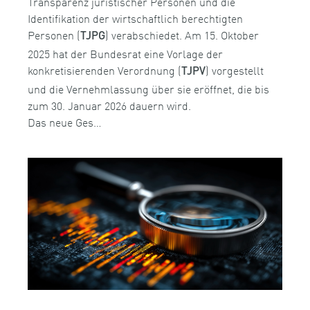
Transparenz juristischer Personen und die
Identifikation der wirtschaftlich berechtigten
Personen (
) verabschiedet. Am 15. Oktober
TJPG
2025 hat der Bundesrat eine Vorlage der
konkretisierenden Verordnung (
) vorgestellt
TJPV
und die Vernehmlassung über sie eröffnet, die bis
zum 30. Januar 2026 dauern wird.
Das neue Ges…