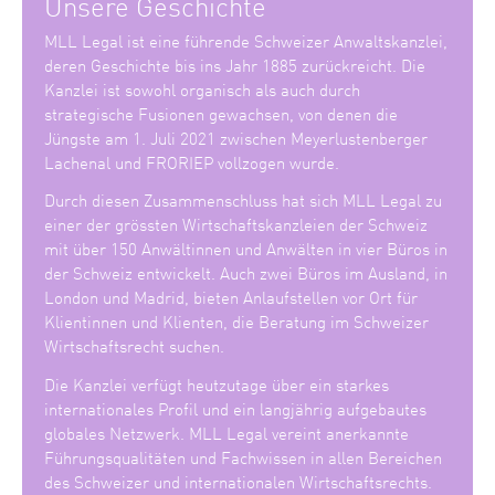
Unsere Geschichte
MLL Legal ist eine führende Schweizer Anwaltskanzlei,
deren Geschichte bis ins Jahr 1885 zurückreicht. Die
Kanzlei ist sowohl organisch als auch durch
strategische Fusionen gewachsen, von denen die
Jüngste am 1. Juli 2021 zwischen Meyerlustenberger
Lachenal und FRORIEP vollzogen wurde.
Durch diesen Zusammenschluss hat sich MLL Legal zu
einer der grössten Wirtschaftskanzleien der Schweiz
mit über 150 Anwältinnen und Anwälten in vier Büros in
der Schweiz entwickelt. Auch zwei Büros im Ausland, in
London und Madrid, bieten Anlaufstellen vor Ort für
Klientinnen und Klienten, die Beratung im Schweizer
Wirtschaftsrecht suchen.
Die Kanzlei verfügt heutzutage über ein starkes
internationales Profil und ein langjährig aufgebautes
globales Netzwerk. MLL Legal vereint anerkannte
Führungsqualitäten und Fachwissen in allen Bereichen
des Schweizer und internationalen Wirtschaftsrechts.