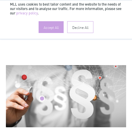
MLL uses cookies to best tailor content and the website to the needs of
our visitors and to analyse our traffic. For more information, please see
DE
our
privacy policy
.
Accept All
Decline All