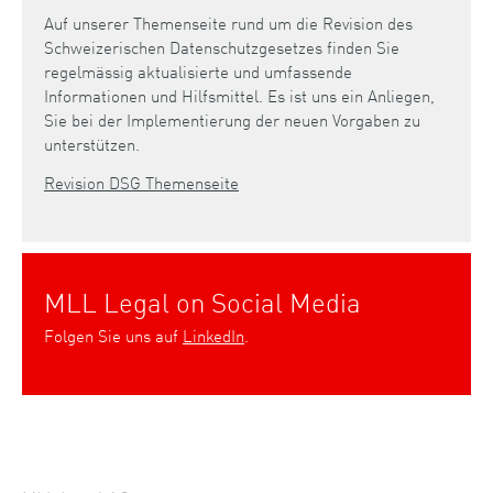
Auf unserer Themenseite rund um die Revision des
Schweizerischen Datenschutzgesetzes finden Sie
regelmässig aktualisierte und umfassende
Informationen und Hilfsmittel. Es ist uns ein Anliegen,
Sie bei der Implementierung der neuen Vorgaben zu
unterstützen.
Revision DSG Themenseite
MLL Legal on Social Media
Folgen Sie uns auf
LinkedIn
.