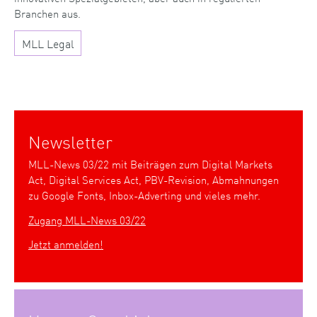
Branchen aus.
MLL Legal
Newsletter
MLL-News 03/22 mit Beiträgen zum Digital Markets
Act, Digital Services Act, PBV-Revision, Abmahnungen
zu Google Fonts, Inbox-Adverting und vieles mehr.
Zugang MLL-News 03/22
Jetzt anmelden!