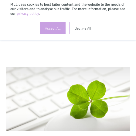
MLL uses cookies to best tailor content and the website to the needs of
our visitors and to analyse our traffic. For more information, please see
DE
our
privacy policy
.
Accept All
Decline All