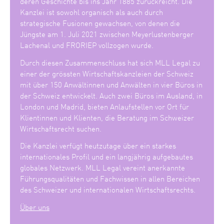
deren Geschichte bis ins Jahr 1885 zurückreicht. Die
Kanzlei ist sowohl organisch als auch durch
strategische Fusionen gewachsen, von denen die
Jüngste am 1. Juli 2021 zwischen Meyerlustenberger
Lachenal und FRORIEP vollzogen wurde.
Durch diesen Zusammenschluss hat sich MLL Legal zu
einer der grössten Wirtschaftskanzleien der Schweiz
mit über 150 Anwältinnen und Anwälten in vier Büros in
der Schweiz entwickelt. Auch zwei Büros im Ausland, in
London und Madrid, bieten Anlaufstellen vor Ort für
Klientinnen und Klienten, die Beratung im Schweizer
Wirtschaftsrecht suchen.
Die Kanzlei verfügt heutzutage über ein starkes
internationales Profil und ein langjährig aufgebautes
globales Netzwerk. MLL Legal vereint anerkannte
Führungsqualitäten und Fachwissen in allen Bereichen
des Schweizer und internationalen Wirtschaftsrechts.
Über uns