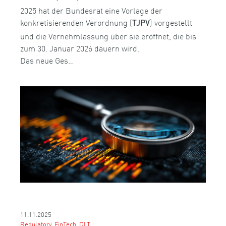
2025 hat der Bundesrat eine Vorlage der
konkretisierenden Verordnung (
) vorgestellt
TJPV
und die Vernehmlassung über sie eröffnet, die bis
zum 30. Januar 2026 dauern wird.
Das neue Ges…
11.11.2025
Regulatory, FinTech, DLT