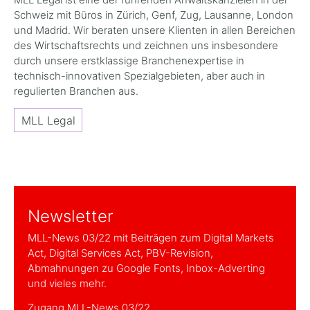
Schweiz mit Büros in Zürich, Genf, Zug, Lausanne, London
und Madrid. Wir beraten unsere Klienten in allen Bereichen
des Wirtschaftsrechts und zeichnen uns insbesondere
durch unsere erstklassige Branchenexpertise in
technisch-innovativen Spezialgebieten, aber auch in
regulierten Branchen aus.
MLL Legal
Newsletter
MLL-News 03/22 mit Beiträgen zum Digital Markets
Act, Digital Services Act, PBV-Revision,
Abmahnungen zu Google Fonts, Inbox-Adverting
und vieles mehr.
Zugang MLL-News 03/22