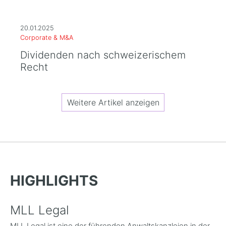
20.01.2025
Corporate & M&A
Dividenden nach schweizerischem
Recht
Weitere Artikel anzeigen
HIGHLIGHTS
MLL Legal
MLL Legal ist eine der führenden Anwaltskanzleien in der