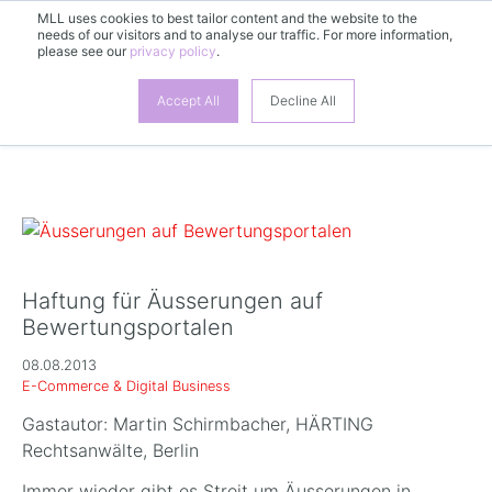
MLL uses cookies to best tailor content and the website to the
DE
needs of our visitors and to analyse our traffic. For more information,
please see our
privacy policy
.
Accept All
Decline All
Haftung für Äusserungen auf
Bewertungsportalen
08.08.2013
E-Commerce & Digital Business
Gastautor: Martin Schirmbacher, HÄRTING
Rechtsanwälte, Berlin
Immer wieder gibt es Streit um Äusserungen in