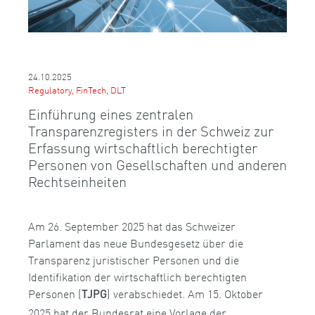
24.10.2025
Regulatory, FinTech, DLT
Einführung eines zentralen
Transparenzregisters in der Schweiz zur
Erfassung wirtschaftlich berechtigter
Personen von Gesellschaften und anderen
Rechtseinheiten
Am 26. September 2025 hat das Schweizer
Parlament das neue Bundesgesetz über die
Transparenz juristischer Personen und die
Identifikation der wirtschaftlich berechtigten
Personen (
) verabschiedet. Am 15. Oktober
TJPG
2025 hat der Bundesrat eine Vorlage der