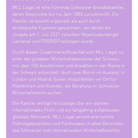
MLL Legal ist eine führende Schweizer Anwaltskanzlei,
deren Geschichte bis ins Jahr 1885 zurückreicht. Die
Kanzlei ist sowohl organisch als auch durch
strategische Fusionen gewachsen, von denen die
Jüngste am 1. Juli 2021 zwischen Meyerlustenberger
Lachenal und FRORIEP vollzogen wurde.
Durch diesen Zusammenschluss hat sich MLL Legal zu
einer der grössten Wirtschaftskanzleien der Schweiz
mit über 150 Anwältinnen und Anwälten in vier Büros in
der Schweiz entwickelt. Auch zwei Büros im Ausland, in
London und Madrid, bieten Anlaufstellen vor Ort für
Klientinnen und Klienten, die Beratung im Schweizer
Wirtschaftsrecht suchen.
Die Kanzlei verfügt heutzutage über ein starkes
internationales Profil und ein langjährig aufgebautes
globales Netzwerk. MLL Legal vereint anerkannte
Führungsqualitäten und Fachwissen in allen Bereichen
des Schweizer und internationalen Wirtschaftsrechts.