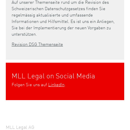
Auf unserer Themenseite rund um die Revision des
Schweizerischen Datenschutzgesetzes finden Sie
regelmässig aktualisierte und umfassende
Informationen und Hilfsmittel. Es ist uns ein Anliegen,
Sie bei der Implementierung der neuen Vorgaben zu
unterstützen.
Revision DSG Themenseite
MLL Legal on Social Media
Folgen Sie uns auf
LinkedIn
.
MLL Legal AG