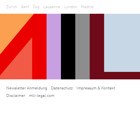
Zürich
Genf
Zug
Lausanne
London
Madrid
Newsletter Anmeldung
Datenschutz
Impressum & Kontakt
Disclaimer
mll-legal.com