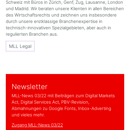
Schweiz mit Büros in Zürich, Genf, Zug, Lausanne, London
und Madrid. Wir beraten unsere Klienten in allen Bereichen
des Wirtschaftsrechts und zeichnen uns insbesondere
durch unsere erstklassige Branchenexpertise in
technisch-innovativen Spezialgebieten, aber auch in
regulierten Branchen aus.
MLL Legal
Newsletter
MLL-News 03/22 mit Beiträgen zum Digital Markets
Act, Digital Services Act, PBV-Revision,
Abmahnungen zu Google Fonts, Inbox-Adverting
und vieles mehr.
Zugang MLL-News 03/22