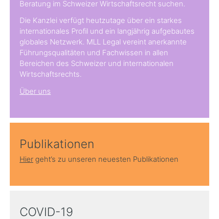
Beratung im Schweizer Wirtschaftsrecht suchen.
Die Kanzlei verfügt heutzutage über ein starkes
internationales Profil und ein langjährig aufgebautes
globales Netzwerk. MLL Legal vereint anerkannte
Führungsqualitäten und Fachwissen in allen
Bereichen des Schweizer und internationalen
Wirtschaftsrechts.
Über uns
Publikationen
Hier
geht’s zu unseren neuesten Publikationen
COVID-19