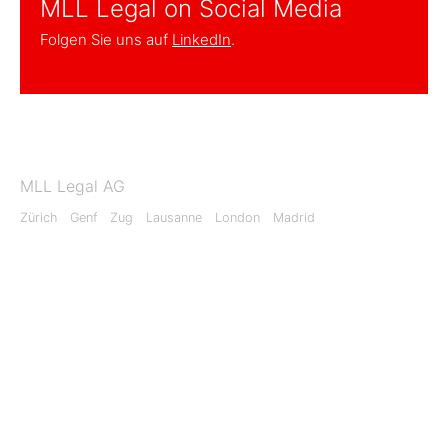
MLL Legal on Social Media
Folgen Sie uns auf
LinkedIn
.
MLL Legal AG
Zürich
Genf
Zug
Lausanne
London
Madrid