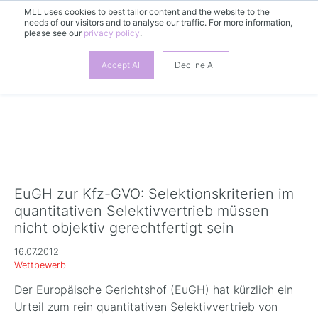
MLL uses cookies to best tailor content and the website to the
DE
needs of our visitors and to analyse our traffic. For more information,
please see our
privacy policy
.
Accept All
Decline All
EuGH zur Kfz-GVO: Selektionskriterien im
quantitativen Selektivvertrieb müssen
nicht objektiv gerechtfertigt sein
16.07.2012
Wettbewerb
Der Europäische Gerichtshof (EuGH) hat kürzlich ein
Urteil zum rein quantitativen Selektivvertrieb von