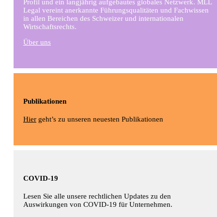
Profil und ein langjährig aufgebautes globales Netzwerk. MLL
Legal vereint anerkannte Führungsqualitäten und Fachwissen
in allen Bereichen des Schweizer und internationalen
Wirtschaftsrechts.
Über uns
Publikationen
Hier
geht’s zu unseren neuesten Publikationen
COVID-19
Lesen Sie alle unsere rechtlichen Updates zu den
Auswirkungen von COVID-19 für Unternehmen.