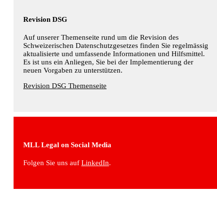
Revision DSG
Auf unserer Themenseite rund um die Revision des
Schweizerischen Datenschutzgesetzes finden Sie regelmässig
aktualisierte und umfassende Informationen und Hilfsmittel.
Es ist uns ein Anliegen, Sie bei der Implementierung der
neuen Vorgaben zu unterstützen.
Revision DSG Themenseite
MLL Legal on Social Media
Folgen Sie uns auf
LinkedIn
.