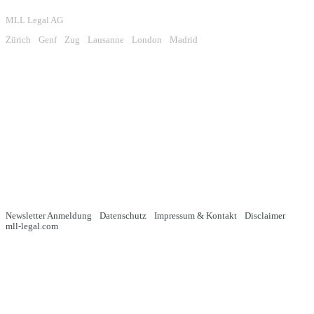
MLL Legal AG
Zürich
Genf
Zug
Lausanne
London
Madrid
Newsletter Anmeldung
Datenschutz
Impressum & Kontakt
Disclaimer
mll-legal.com