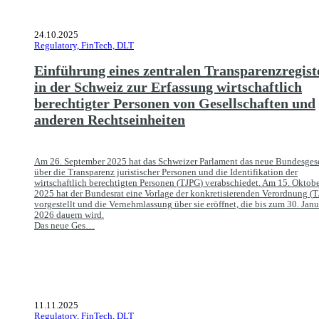
24.10.2025
Regulatory, FinTech, DLT
Einführung eines zentralen Transparenzregist
in der Schweiz zur Erfassung wirtschaftlich
berechtigter Personen von Gesellschaften und
anderen Rechtseinheiten
Am 26. September 2025 hat das Schweizer Parlament das neue Bundesges
über die Transparenz juristischer Personen und die Identifikation der
wirtschaftlich berechtigten Personen (
TJPG
) verabschiedet. Am 15. Oktob
2025 hat der Bundesrat eine Vorlage der konkretisierenden Verordnung (
T
vorgestellt und die Vernehmlassung über sie eröffnet, die bis zum 30. Janu
2026 dauern wird.
Das neue Ges…
11.11.2025
Regulatory, FinTech, DLT