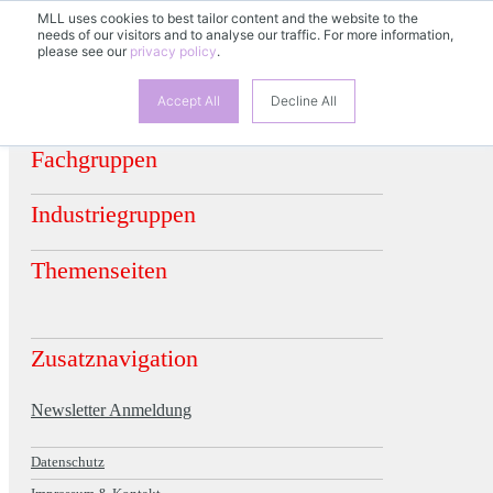
MLL uses cookies to best tailor content and the website to the
DE
needs of our visitors and to analyse our traffic. For more information,
EN
FR
ES
please see our
privacy policy
.
Accept All
Decline All
Fachgruppen
Industriegruppen
Themenseiten
Zusatznavigation
Newsletter Anmeldung
Datenschutz