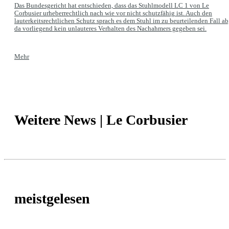
Das Bundesgericht hat entschieden, dass das Stuhlmodell LC 1 von Le
Corbusier urheberrechtlich nach wie vor nicht schutzfähig ist. Auch den
lauterkeitsrechtlichen Schutz sprach es dem Stuhl im zu beurteilenden Fall ab
da vorliegend kein unlauteres Verhalten des Nachahmers gegeben sei.
Mehr
Weitere News | Le Corbusier
meistgelesen