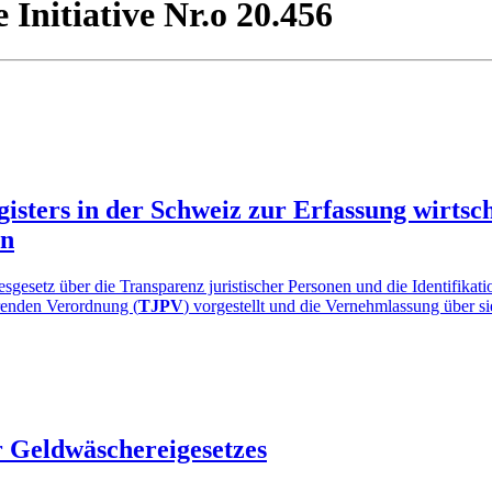
 Initiative Nr.o 20.456
isters in der Schweiz zur Erfassung wirtsch
en
etz über die Transparenz juristischer Personen und die Identifikation
renden Verordnung (
TJPV
) vorgestellt und die Vernehmlassung über si
r Geldwäschereigesetzes