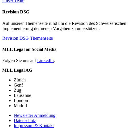
Unser Team
Revision DSG
Auf unserer Themenseite rund um die Revision des Schweizerischen Dat
Implementierung der neuen Vorgaben zu unterstützen.
Revision DSG Themenseite
MLL Legal on Social Media
Folgen Sie uns auf
LinkedIn
.
MLL Legal AG
Zürich
Genf
Zug
Lausanne
London
Madrid
Newsletter Anmeldung
Datenschutz
Impressum & Kontakt