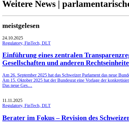
Weitere News | parlamentarische
meistgelesen
24.10.2025
Regulatory, FinTech, DLT
Einführung eines zentralen Transparenzreg
Gesellschaften und anderen Rechtseinheit
Am 26. September 2025 hat das Schweizer Parlament das neue Bundesges
Am 15. Oktober 2025 hat der Bundesrat eine Vorlage der konkretisie
Das neue Ges…
11.11.2025
Regulatory, FinTech, DLT
Berater im Fokus – Revision des Schweize