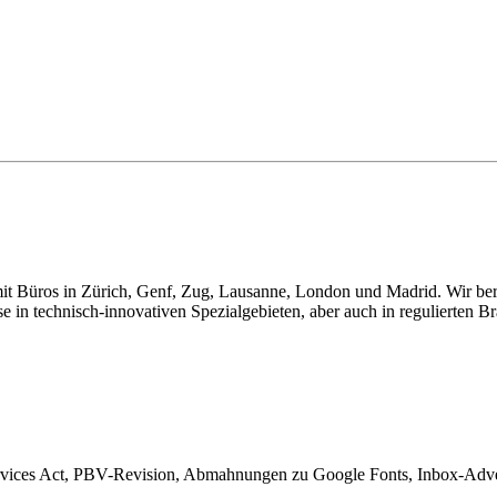
t Büros in Zürich, Genf, Zug, Lausanne, London und Madrid. Wir berat
e in technisch-innovativen Spezialgebieten, aber auch in regulierten B
rvices Act, PBV-Revision, Abmahnungen zu Google Fonts, Inbox-Adver