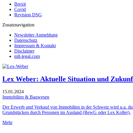
Brexit
Covid
Revision DSG
Zusatznavigation
Newsletter Anmeldung
Datenschutz
Impressum & Kontakt
Disclaimer
mll-legal.com
Lex Weber: Aktuelle Situation und Zukunf
15.01.2024
Immobilien & Bauwesen
Der Erwerb und Verkauf von Immobilien in der Schweiz wird u.a. d
Grundstücken durch Personen im Ausland (BewG oder Lex Koller).
Mehr