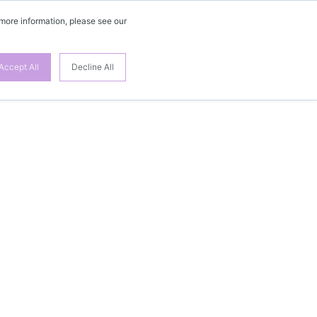
 more information, please see our
Accept All
Decline All