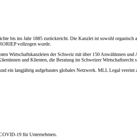
hte bis ins Jahr 1885 zurückreicht. Die Kanzlei ist sowohl organisch 
 FRORIEP vollzogen wurde.
sten Wirtschaftskanzleien der Schweiz mit über 150 Anwältinnen und A
Klientinnen und Klienten, die Beratung im Schweizer Wirtschaftsrecht 
il und ein langjährig aufgebautes globales Netzwerk. MLL Legal verein
on COVID-19 für Unternehmen.