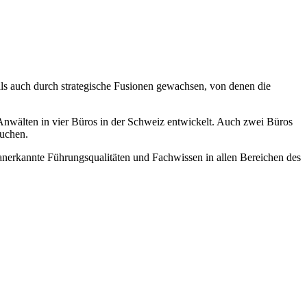
als auch durch strategische Fusionen gewachsen, von denen die
nwälten in vier Büros in der Schweiz entwickelt. Auch zwei Büros
suchen.
t anerkannte Führungsqualitäten und Fachwissen in allen Bereichen des