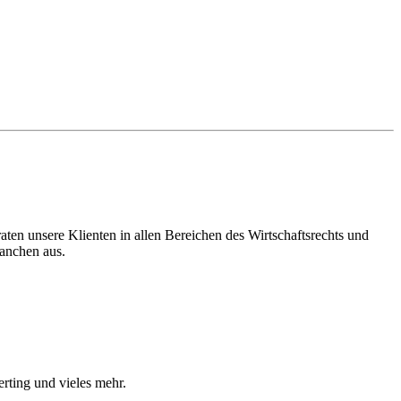
en unsere Klienten in allen Bereichen des Wirtschaftsrechts und
ranchen aus.
ting und vieles mehr.