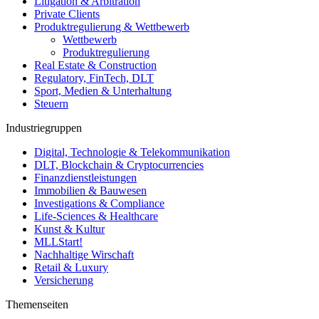
Litigation & Arbitration
Private Clients
Produktregulierung & Wettbewerb
Wettbewerb
Produktregulierung
Real Estate & Construction
Regulatory, FinTech, DLT
Sport, Medien & Unterhaltung
Steuern
Industriegruppen
Digital, Technologie & Telekommunikation
DLT, Blockchain & Cryptocurrencies
Finanzdienstleistungen
Immobilien & Bauwesen
Investigations & Compliance
Life-Sciences & Healthcare
Kunst & Kultur
MLLStart!
Nachhaltige Wirschaft
Retail & Luxury
Versicherung
Themenseiten