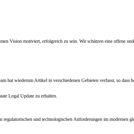
amen Vision motiviert, erfolgreich zu sein. Wir schätzen eine offene 
am hat wiederum Artikel in verschiedenen Gebieten verfasst, so dass hof
state Legal Update zu erhalten.
en regulatorischen und technologischen Anforderungen im modernen glo