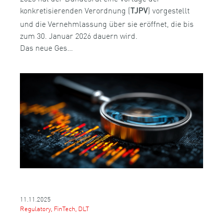
konkretisierenden Verordnung (
) vorgestellt
TJPV
und die Vernehmlassung über sie eröffnet, die bis
zum 30. Januar 2026 dauern wird.
Das neue Ges…
11.11.2025
Regulatory, FinTech, DLT