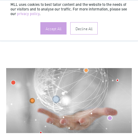
MLL uses cookies to best tailor content and the website to the needs of
our visitors and to analyse our traffic. For more information, please see
DE
our
privacy policy
.
Accept All
Decline All