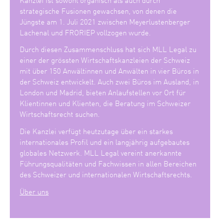
strategische Fusionen gewachsen, von denen die
Jüngste am 1. Juli 2021 zwischen Meyerlustenberger
Lachenal und FRORIEP vollzogen wurde.
Durch diesen Zusammenschluss hat sich MLL Legal zu
einer der grössten Wirtschaftskanzleien der Schweiz
mit über 150 Anwältinnen und Anwälten in vier Büros in
der Schweiz entwickelt. Auch zwei Büros im Ausland, in
London und Madrid, bieten Anlaufstellen vor Ort für
Klientinnen und Klienten, die Beratung im Schweizer
Wirtschaftsrecht suchen.
Die Kanzlei verfügt heutzutage über ein starkes
internationales Profil und ein langjährig aufgebautes
globales Netzwerk. MLL Legal vereint anerkannte
Führungsqualitäten und Fachwissen in allen Bereichen
des Schweizer und internationalen Wirtschaftsrechts.
Über uns