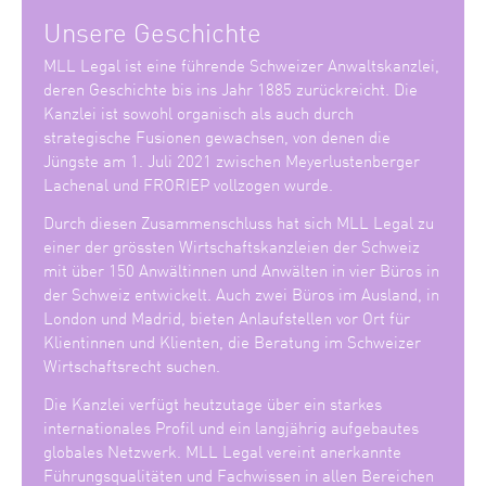
Unsere Geschichte
MLL Legal ist eine führende Schweizer Anwaltskanzlei,
deren Geschichte bis ins Jahr 1885 zurückreicht. Die
Kanzlei ist sowohl organisch als auch durch
strategische Fusionen gewachsen, von denen die
Jüngste am 1. Juli 2021 zwischen Meyerlustenberger
Lachenal und FRORIEP vollzogen wurde.
Durch diesen Zusammenschluss hat sich MLL Legal zu
einer der grössten Wirtschaftskanzleien der Schweiz
mit über 150 Anwältinnen und Anwälten in vier Büros in
der Schweiz entwickelt. Auch zwei Büros im Ausland, in
London und Madrid, bieten Anlaufstellen vor Ort für
Klientinnen und Klienten, die Beratung im Schweizer
Wirtschaftsrecht suchen.
Die Kanzlei verfügt heutzutage über ein starkes
internationales Profil und ein langjährig aufgebautes
globales Netzwerk. MLL Legal vereint anerkannte
Führungsqualitäten und Fachwissen in allen Bereichen