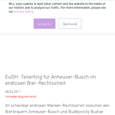
MLL uses cookies to best tailor content and the website to the needs of
our visitors and to analyse our traffic. For more information, please see
DE
our
privacy policy
.
Accept All
Decline All
EuGH: Teilerfolg für Anheuser-Busch im
endlosen Bier-Rechtsstreit
28.04.2011
Immaterialgüterrecht
Im scheinbar endlosen Marken-Rechtsstreit zwischen den
Bierbrauern Anheuser-Busch und Budějovický Budvar