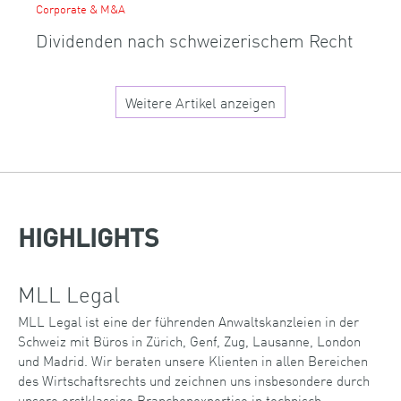
Corporate & M&A
Dividenden nach schweizerischem Recht
Weitere Artikel anzeigen
HIGHLIGHTS
MLL Legal
MLL Legal ist eine der führenden Anwaltskanzleien in der
Schweiz mit Büros in Zürich, Genf, Zug, Lausanne, London
und Madrid. Wir beraten unsere Klienten in allen Bereichen
des Wirtschaftsrechts und zeichnen uns insbesondere durch
unsere erstklassige Branchenexpertise in technisch-