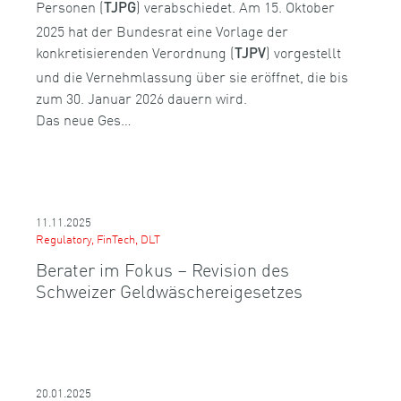
Personen (
) verabschiedet. Am 15. Oktober
TJPG
2025 hat der Bundesrat eine Vorlage der
konkretisierenden Verordnung (
) vorgestellt
TJPV
und die Vernehmlassung über sie eröffnet, die bis
zum 30. Januar 2026 dauern wird.
Das neue Ges…
11.11.2025
Regulatory, FinTech, DLT
Berater im Fokus – Revision des
Schweizer Geldwäschereigesetzes
20.01.2025