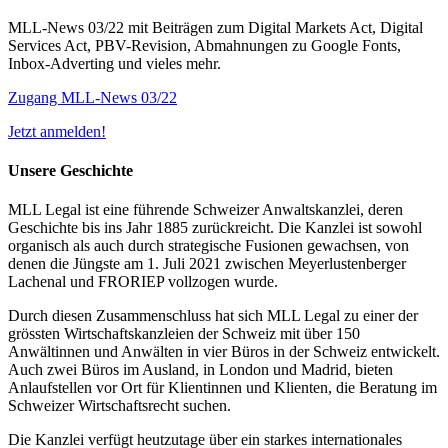
MLL-News 03/22 mit Beiträgen zum Digital Markets Act, Digital
Services Act, PBV-Revision, Abmahnungen zu Google Fonts,
Inbox-Adverting und vieles mehr.
Zugang MLL-News 03/22
Jetzt anmelden!
Unsere Geschichte
MLL Legal ist eine führende Schweizer Anwaltskanzlei, deren
Geschichte bis ins Jahr 1885 zurückreicht. Die Kanzlei ist sowohl
organisch als auch durch strategische Fusionen gewachsen, von
denen die Jüngste am 1. Juli 2021 zwischen Meyerlustenberger
Lachenal und FRORIEP vollzogen wurde.
Durch diesen Zusammenschluss hat sich MLL Legal zu einer der
grössten Wirtschaftskanzleien der Schweiz mit über 150
Anwältinnen und Anwälten in vier Büros in der Schweiz entwickelt.
Auch zwei Büros im Ausland, in London und Madrid, bieten
Anlaufstellen vor Ort für Klientinnen und Klienten, die Beratung im
Schweizer Wirtschaftsrecht suchen.
Die Kanzlei verfügt heutzutage über ein starkes internationales