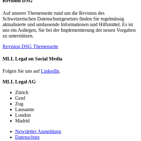
Revision DSG
Auf unserer Themenseite rund um die Revision des
Schweizerischen Datenschutzgesetzes finden Sie regelmässig
aktualisierte und umfassende Informationen und Hilfsmittel. Es ist
uns ein Anliegen, Sie bei der Implementierung der neuen Vorgaben
zu unterstützen.
Revision DSG Themenseite
MLL Legal on Social Media
Folgen Sie uns auf
LinkedIn
.
MLL Legal AG
Zürich
Genf
Zug
Lausanne
London
Madrid
Newsletter Anmeldung
Datenschutz