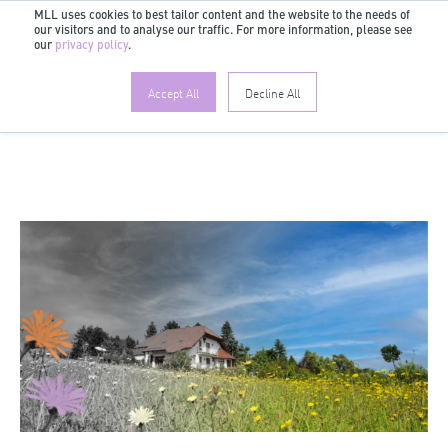
MLL uses cookies to best tailor content and the website to the needs of
our visitors and to analyse our traffic. For more information, please see
DE
our
privacy policy
.
Accept All
Decline All