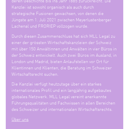
deren Geschichte bis ins Jahr 1885 zurückreicht. Die
Kanzlei ist sowohl organisch als auch durch
strategische Fusionen gewachsen, von denen die
Jüngste am 1. Juli 2021 zwischen Meyerlustenberger
Lachenal und FRORIEP vollzogen wurde.
Durch diesen Zusammenschluss hat sich MLL Legal zu
einer der grössten Wirtschaftskanzleien der Schweiz
mit über 150 Anwältinnen und Anwälten in vier Büros in
der Schweiz entwickelt. Auch zwei Büros im Ausland, in
London und Madrid, bieten Anlaufstellen vor Ort für
Klientinnen und Klienten, die Beratung im Schweizer
Wirtschaftsrecht suchen.
Die Kanzlei verfügt heutzutage über ein starkes
internationales Profil und ein langjährig aufgebautes
globales Netzwerk. MLL Legal vereint anerkannte
Führungsqualitäten und Fachwissen in allen Bereichen
des Schweizer und internationalen Wirtschaftsrechts.
Über uns