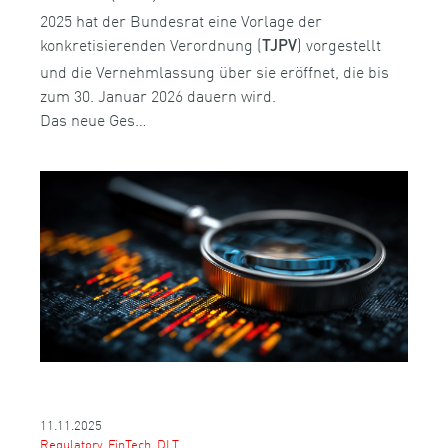
2025 hat der Bundesrat eine Vorlage der
konkretisierenden Verordnung (
) vorgestellt
TJPV
und die Vernehmlassung über sie eröffnet, die bis
zum 30. Januar 2026 dauern wird.
Das neue Ges…
11.11.2025
Regulatory, FinTech, DLT