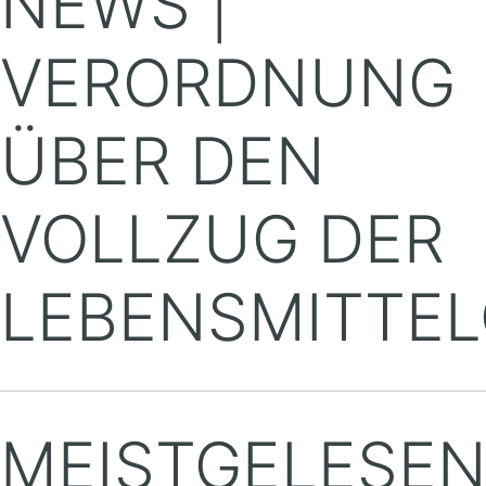
NEWS |
VERORDNUNG
ÜBER DEN
VOLLZUG DER
LEBENSMITTE
MEISTGELESE