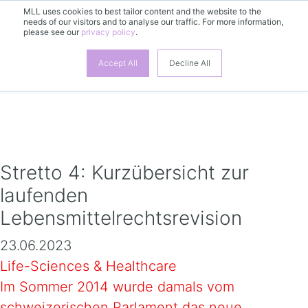
MLL uses cookies to best tailor content and the website to the
needs of our visitors and to analyse our traffic. For more information,
please see our
privacy policy
.
DE
Accept All
Decline All
Stretto 4: Kurzübersicht zur
laufenden
Lebensmittelrechtsrevision
23.06.2023
Life-Sciences & Healthcare
Im Sommer 2014 wurde damals vom
schweizerischen Parlament das neue