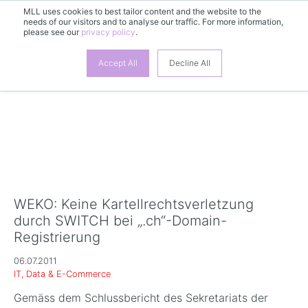
MLL uses cookies to best tailor content and the website to the
needs of our visitors and to analyse our traffic. For more information,
DE
please see our
privacy policy
.
Accept All
Decline All
WEKO: Keine Kartellrechtsverletzung
durch SWITCH bei „.ch“-Domain-
Registrierung
06.07.2011
IT, Data & E-Commerce
Gemäss dem Schlussbericht des Sekretariats der