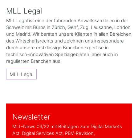
MLL Legal
MLL Legal ist eine der führenden Anwaltskanzleien in der
Schweiz mit Büros in Zürich, Genf, Zug, Lausanne, London
und Madrid. Wir beraten unsere Klienten in allen Bereichen
des Wirtschaftsrechts und zeichnen uns insbesondere
durch unsere erstklassige Branchenexpertise in
technisch-innovativen Spezialgebieten, aber auch in
regulierten Branchen aus.
MLL Legal
Newsletter
MLL-News 03/22 mit Beiträgen zum Digital Markets
Act, Digital Services Act, PBV-Revision,