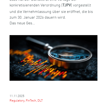
konkretisierenden Verordnung (
) vorgestellt
TJPV
und die Vernehmlassung über sie eröffnet, die bis
zum 30. Januar 2026 dauern wird.
Das neue Ges…
11.11.2025
Regulatory, FinTech, DLT