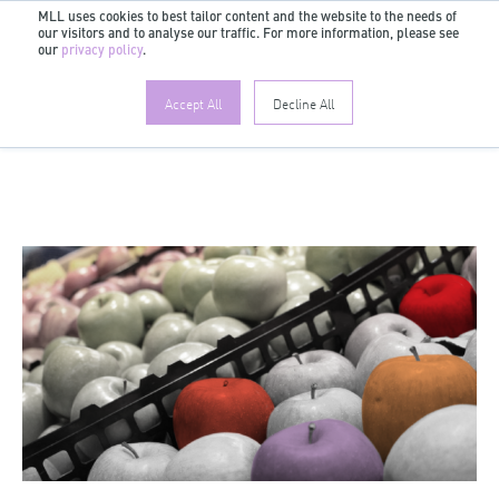
MLL uses cookies to best tailor content and the website to the needs of
our visitors and to analyse our traffic. For more information, please see
DE
our
privacy policy
.
Accept All
Decline All